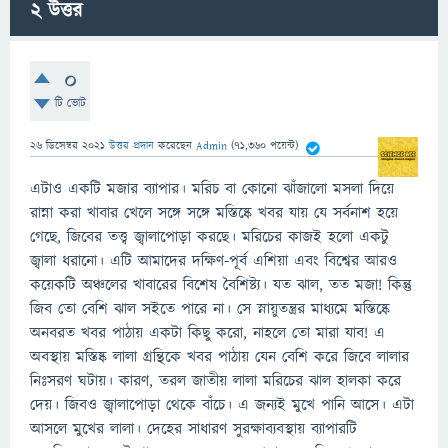
2
উত্তর
0
টি ভোট
26 ডিসেম্বর 2021
উত্তর প্রদান
করেছেন
Admin
(
71,360
পয়েন্ট)
এটাও একটি মজার ব্যাপার। মরিচ বা কোনো ঝাঁজালো মসলা দিয়ে
রান্না করা খাবার খেলে সঙ্গে সঙ্গে মস্তিষ্কে খবর যায় যে সর্বনাশ হয়ে
গেছে, জিবের তত্ত্ব জ্বালাপোড়া করছে। মরিচের কাজই হলো একটু
জ্বালা ধরানো। এটি আমাদের দক্ষিণ-পূর্ব এশিয়া এবং বিশ্বের আরও
কয়েকটি অঞ্চলের খাবারের বিশেষ বৈশিষ্ট্য। যত ঝাল, তত মজা! কিন্তু
জিব তো বেশি ঝাল সইতে পারে না। সে স্নায়ুতন্ত্রর মাধ্যমে মস্তিষ্কে
অনবরত খবর পাঠায় একটা কিছু করো, নাহলে তো মারা যাব! এ
অবস্থায় মস্তিষ্ক লালা গ্রন্থিকে খবর পাঠায় যেন বেশি করে জিবে লালার
নিঃসরণ ঘটায়। কারণ, তরল জাতীয় লালা মরিচের ঝাল হালকা করে
দেয়। জিবও জ্বালাপোড়া থেকে বাঁচে। এ জন্যই মুখে পানি আসে। এটা
আসলে মুখের লালা। দেহের সাধারণ সুরক্ষাব্যবস্থায় ব্যাপারটি