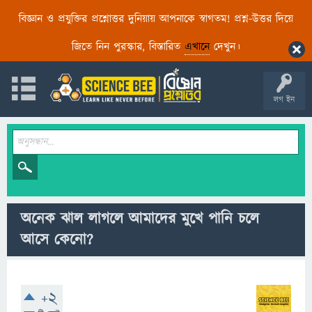
বিজ্ঞান ও প্রযুক্তির প্রশ্নোত্তর দুনিয়ায় আপনাকে স্বাগতম! প্রশ্ন-উত্তর দিয়ে
জিতে নিন পুরস্কার, বিস্তারিত
এখানে
দেখুন।
লগ ইন
অনেক ঝাল লাগলে আমাদের মুখে পানি চলে
আসে কেনো?
+2