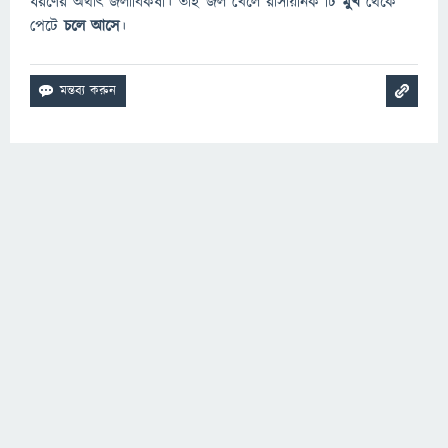
ধরণের অর্থাৎ জলাবিকর্ষী। তাই জল খেলে রাসায়নিক টি
মুখ
থেকে
পেটে
চলে আসে
।