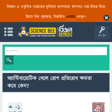
বিজ্ঞান ও প্রযুক্তির প্রশ্নোত্তর দুনিয়ায় আপনাকে স্বাগতম! প্রশ্ন-উত্তর দিয়ে
জিতে নিন পুরস্কার, বিস্তারিত
এখানে
দেখুন।
লগ ইন
অ্যান্টিবায়োটিক খেলে রোগ প্রতিরোধ ক্ষমতা
কমে কেন?
+1