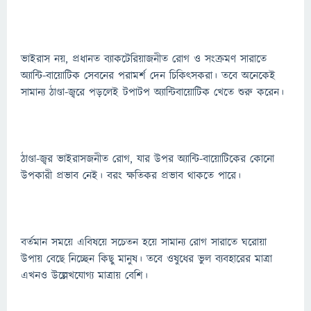
ভাইরাস নয়, প্রধানত ব্যাকটেরিয়াজনীত রোগ ও সংক্রমণ সারাতে
অ্যান্টি-বায়োটিক সেবনের পরামর্শ দেন চিকিৎসকরা। তবে অনেকেই
সামান্য ঠাণ্ডা-জ্বরে পড়লেই টপাটপ অ্যান্টিবায়োটিক খেতে শুরু করেন।
ঠাণ্ডা-জ্বর ভাইরাসজনীত রোগ, যার উপর অ্যান্টি-বায়োটিকের কোনো
উপকারী প্রভাব নেই। বরং ক্ষতিকর প্রভাব থাকতে পারে।
বর্তমান সময়ে এবিষয়ে সচেতন হয়ে সামান্য রোগ সারাতে ঘরোয়া
উপায় বেছে নিচ্ছেন কিছু মানুষ। তবে ওষুধের ভুল ব্যবহারের মাত্রা
এখনও উল্লেখযোগ্য মাত্রায় বেশি।