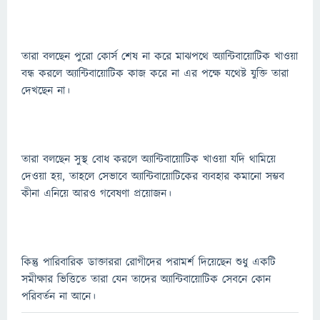
তারা বলছেন পুরো কোর্স শেষ না করে মাঝপথে অ্যান্টিবায়োটিক খাওয়া
বন্ধ করলে অ্যান্টিবায়োটিক কাজ করে না এর পক্ষে যথেষ্ট যুক্তি তারা
দেখছেন না।
তারা বলছেন সুস্থ বোধ করলে অ্যান্টিবায়োটিক খাওয়া যদি থামিয়ে
দেওয়া হয়, তাহলে সেভাবে অ্যান্টিবায়োটিকের ব্যবহার কমানো সম্ভব
কীনা এনিয়ে আরও গবেষণা প্রয়োজন।
কিন্তু পারিবারিক ডাক্তাররা রোগীদের পরামর্শ দিয়েছেন শুধু একটি
সমীক্ষার ভিত্তিতে তারা যেন তাদের অ্যান্টিবায়োটিক সেবনে কোন
পরিবর্তন না আনে।