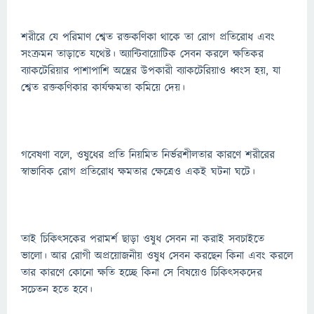
শরীরে যে পরিমাণ শ্বেত রক্তকণিকা থাকে তা রোগ প্রতিরোধ এবং
সংক্রমন তাড়াতে যথেষ্ট। অ্যান্টিবায়োটিক সেবন করলে ক্ষতিকর
ব্যাকটেরিয়ার পাশাপাশি অন্ত্রের উপকারী ব্যাকটেরিয়াও ধ্বংস হয়, যা
শ্বেত রক্তকণিকার কার্যক্ষমতা কমিয়ে দেয়।
গবেষণা বলে, ওষুধের প্রতি নিয়মিত নির্ভরশীলতার কারণে শরীরের
স্বাভাবিক রোগ প্রতিরোধ ক্ষমতার ক্ষেত্রেও একই ঘটনা ঘটে।
তাই চিকিৎসকের পরামর্শ ছাড়া ওষুধ সেবন না করাই সবচাইতে
ভালো। আর রোগী অপ্রয়োজনীয় ওষুধ সেবন করছেন কিনা এবং করলে
তার কারণে কোনো ক্ষতি হচ্ছে কিনা সে বিষয়েও চিকিৎসকদের
সচেতন হতে হবে।