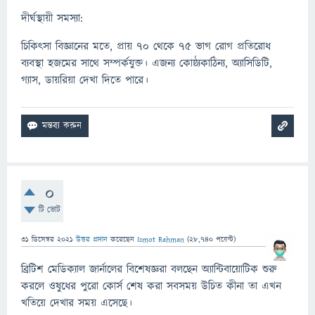
দীর্ঘস্থায়ী সমস্যা:
চিকিৎসা বিজ্ঞানের মতে, প্রায় ৭০ থেকে ৭৫ ভাগ রোগ প্রতিরোধ
ব্যবস্থা হজমের সাথে সম্পর্কযুক্ত। এজন্য কোষ্ঠ্যকাঠিন্য, অ্যাসিডিটি,
গ্যাস, ডায়রিয়া দেখা দিতে পারে।
0
টি ভোট
31 ডিসেম্বর 2021
উত্তর প্রদান
করেছেন
Ismot Rahman
(
28,740
পয়েন্ট)
ব্রিটিশ মেডিক্যাল জার্নালের বিশেষজ্ঞরা বলছেন অ্যান্টিবায়োটিক শুরু
করলে ওষুধের পুরো কোর্স শেষ করা সবসময় উচিত কীনা তা এখন
খতিয়ে দেখার সময় এসেছে।