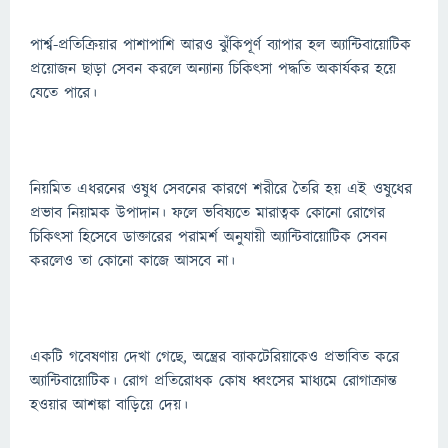
পার্শ্ব-প্রতিক্রিয়ার পাশাপাশি আরও ঝুঁকিপূর্ণ ব্যাপার হল অ্যান্টিবায়োটিক
প্রয়োজন ছাড়া সেবন করলে অন্যান্য চিকিৎসা পদ্ধতি অকার্যকর হয়ে
যেতে পারে।
নিয়মিত এধরনের ওষুধ সেবনের কারণে শরীরে তৈরি হয় এই ওষুধের
প্রভাব নিয়ামক উপাদান। ফলে ভবিষ্যতে মারাত্বক কোনো রোগের
চিকিৎসা হিসেবে ডাক্তারের পরামর্শ অনুযায়ী অ্যান্টিবায়োটিক সেবন
করলেও তা কোনো কাজে আসবে না।
একটি গবেষণায় দেখা গেছে, অন্ত্রের ব্যাকটেরিয়াকেও প্রভাবিত করে
অ্যান্টিবায়োটিক। রোগ প্রতিরোধক কোষ ধ্বংসের মাধ্যমে রোগাক্রান্ত
হওয়ার আশঙ্কা বাড়িয়ে দেয়।