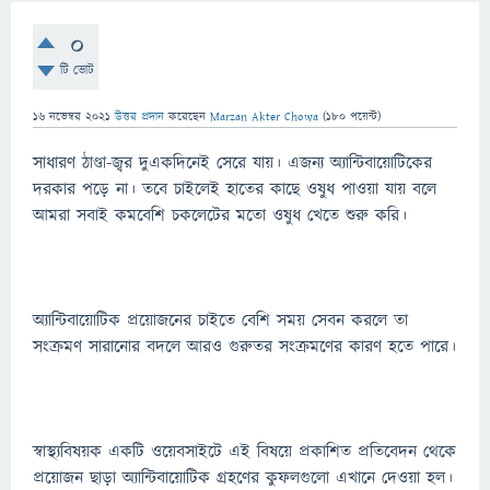
0
টি ভোট
16 নভেম্বর 2021
উত্তর প্রদান
করেছেন
Marzan Akter Chowa
(
180
পয়েন্ট)
সাধারণ ঠাণ্ডা-জ্বর দুএকদিনেই সেরে যায়। এজন্য অ্যান্টিবায়োটিকের
দরকার পড়ে না। তবে চাইলেই হাতের কাছে ওষুধ পাওয়া যায় বলে
আমরা সবাই কমবেশি চকলেটের মতো ওষুধ খেতে শুরু করি।
অ্যান্টিবায়োটিক প্রয়োজনের চাইতে বেশি সময় সেবন করলে তা
সংক্রমণ সারানোর বদলে আরও গুরুতর সংক্রমণের কারণ হতে পারে।
স্বাস্থ্যবিষয়ক একটি ওয়েবসাইটে এই বিষয়ে প্রকাশিত প্রতিবেদন থেকে
প্রয়োজন ছাড়া অ্যান্টিবায়োটিক গ্রহণের কুফলগুলো এখানে দেওয়া হল।