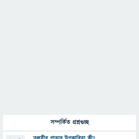
সম্পর্কিত প্রশ্নগুচ্ছ
তুলসীর পাতার উপকারিতা কী?