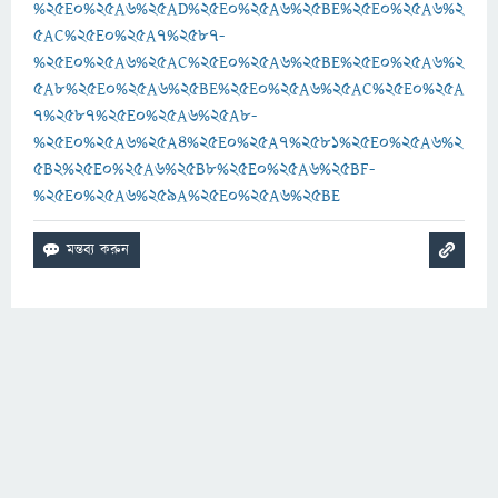
%25E0%25A6%25AD%25E0%25A6%25BE%25E0%25A6%2
5AC%25E0%25A7%2587-
%25E0%25A6%25AC%25E0%25A6%25BE%25E0%25A6%2
5A8%25E0%25A6%25BE%25E0%25A6%25AC%25E0%25A
7%2587%25E0%25A6%25A8-
%25E0%25A6%25A4%25E0%25A7%2581%25E0%25A6%2
5B2%25E0%25A6%25B8%25E0%25A6%25BF-
%25E0%25A6%259A%25E0%25A6%25BE