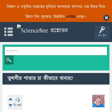
বিজ্ঞান ও প্রযুক্তির প্রশ্নোত্তর দুনিয়ায় আপনাকে স্বাগতম! প্রশ্ন-উত্তর দিয়ে
জিতে নিন পুরস্কার, বিস্তারিত
এখানে
দেখুন।
লগ ইন
তুলসীর পাতার চা কীভাবে বানায়?
+1
টি ভোট