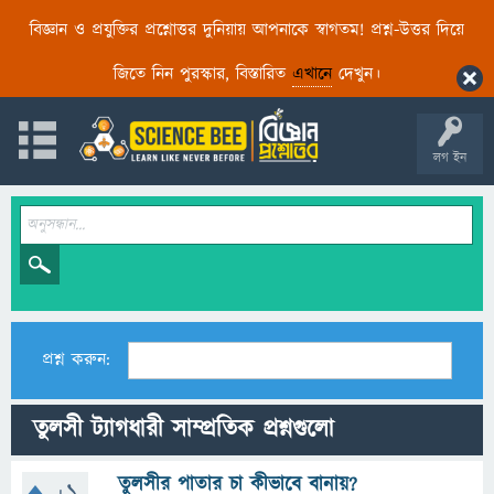
বিজ্ঞান ও প্রযুক্তির প্রশ্নোত্তর দুনিয়ায় আপনাকে স্বাগতম! প্রশ্ন-উত্তর দিয়ে
জিতে নিন পুরস্কার, বিস্তারিত
এখানে
দেখুন।
লগ ইন
প্রশ্ন করুন:
তুলসী ট্যাগধারী সাম্প্রতিক প্রশ্নগুলো
তুলসীর পাতার চা কীভাবে বানায়?