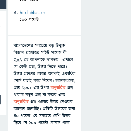
hitclubbactor
100 পয়েন্ট
বাংলাদেশের সবচেয়ে বড় উন্মুক্ত
বিজ্ঞান প্রশ্নোত্তর সাইট সায়েন্স বী
QnA তে আপনাকে স্বাগতম। এখানে
যে কেউ প্রশ্ন, উত্তর দিতে পারে।
উত্তর গ্রহণের ক্ষেত্রে অবশ্যই একাধিক
সোর্স যাচাই করে নিবেন। অনেকগুলো,
প্রায় ২০০+ এর উপর
অনুত্তরিত
প্রশ্ন
থাকায় নতুন প্রশ্ন না করার এবং
অনুত্তরিত
প্রশ্ন গুলোর উত্তর দেওয়ার
আহ্বান জানাচ্ছি। প্রতিটি উত্তরের জন্য
৪০ পয়েন্ট, যে সবচেয়ে বেশি উত্তর
দিবে সে ২০০ পয়েন্ট বোনাস পাবে।