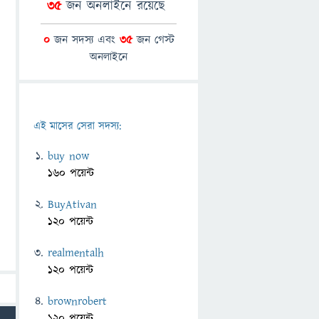
35
জন অনলাইনে রয়েছে
0
জন সদস্য এবং
35
জন গেস্ট
অনলাইনে
এই মাসের সেরা সদস্য:
buy now
160 পয়েন্ট
BuyAtivan
120 পয়েন্ট
realmentalh
120 পয়েন্ট
brownrobert
120 পয়েন্ট