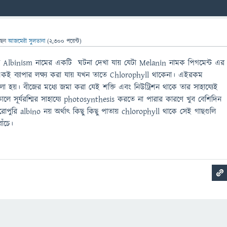
ছেন
আজমেরী সুলতানা
(
2,300
পয়েন্ট)
মধ্যে Albinism নামের একটি ঘটনা দেখা যায় যেটা Melanin নামক পিগমেন্ট এর
কই ব্যাপার লক্ষ্য করা যায় যখন তাতে Chlorophyll থাকেনা। এইরকম
 হয়। বীজের মধ্যে জমা করা যেই শক্তি এবং নিউট্রিশন থাকে তার সাহায্যেই
লে সূর্যরশ্মির সাহায্যে photosynthesis করতে না পারার কারণে খুব বেশিদিন
রোপুরি albino নয় অর্থাৎ কিছু কিছু পাতায় chlorophyll থাকে সেই গাছগুলি
াঁচে।