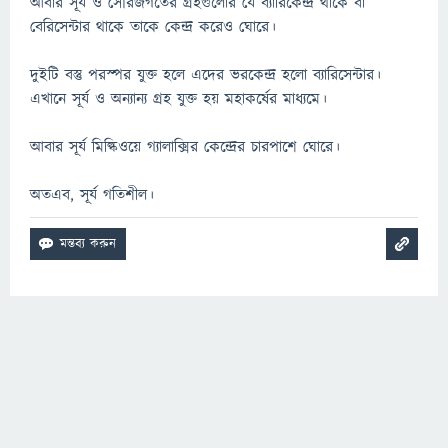
আবার সূর্য ও সৌরজগতের গ্রহগুলোর যে ব্যারিকেন্দ্র থাকে বা
বেরিসেন্টার থাকে তাকে কেন্দ্র করেও ঘোরে।
দুইটি বস্তু পরস্পর যুক্ত হলে এদের ভরকেন্দ্র হলো ব্যারিসেন্টার।
এখানে সূর্য ও অন্যান্য গ্রহ যুক্ত হয় মহাকর্ষের মাধ্যমে।
আবার সূর্য মিল্কিওয়ে গ্যালাক্সির কেন্দ্রের চারপাশে ঘোরে।
অতএব, সূর্য গতিশীল।