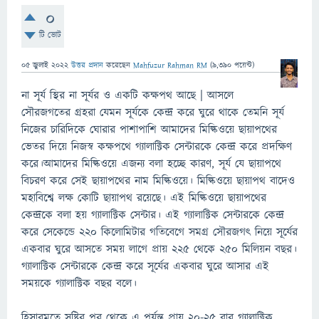
0
টি ভোট
05 জুলাই 2022
উত্তর প্রদান
করেছেন
Mahfuzur Rahman RM
(
9,390
পয়েন্ট)
না সূর্য স্থির না সূর্যর ও একটি কক্ষপথ আছে | আসলে
সৌরজগতের গ্রহরা যেমন সূর্যকে কেন্দ্র করে ঘুরে থাকে তেমনি সূর্য
নিজের চারিদিকে ঘোরার পাশাপাশি আমাদের মিল্কিওয়ে ছায়াপথের
ভেতর দিয়ে নিজস্ব কক্ষপথে গ্যালাক্টিক সেন্টারকে কেন্দ্র করে প্রদক্ষিণ
করে।আমাদের মিল্কিওয়ে এজন্য বলা হচ্ছে কারণ, সূর্য যে ছায়াপথে
বিচরণ করে সেই ছায়াপথের নাম মিল্কিওয়ে। মিল্কিওয়ে ছায়াপথ বাদেও
মহাবিশ্বে লক্ষ কোটি ছায়াপথ রয়েছে। এই মিল্কিওয়ে ছায়াপথের
কেন্দ্রকে বলা হয় গ্যালাক্টিক সেন্টার। এই গ্যালাক্টিক সেন্টারকে কেন্দ্র
করে সেকেন্ডে ২২০ কিলোমিটার গতিবেগে সমগ্র সৌরজগৎ নিয়ে সূর্যের
একবার ঘুরে আসতে সময় লাগে প্রায় ২২৫ থেকে ২৫০ মিলিয়ন বছর।
গ্যালাক্টিক সেন্টারকে কেন্দ্র করে সূর্যের একবার ঘুরে আসার এই
সময়কে গ্যালাক্টিক বছর বলে।
হিসাবমতে সৃষ্টির পর থেকে এ পর্যন্ত প্রায় ২০-২৫ বার গ্যালাক্টিক