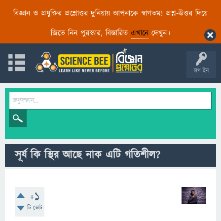
বিজ্ঞান ও প্রযুক্তির প্রশ্নোত্তর দুনিয়ায় আপনাকে স্বাগতম! প্রশ্ন-উত্তর দিয়ে
জিতে নিন পুরস্কার, বিস্তারিত
এখানে
দেখুন।
লগ ইন
সূর্য কি স্থির আছে নাক এটি গতিশীল?
+1
টি ভোট