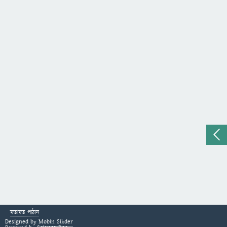
মতামত পাঠান
Designed by
Mobin Sikder