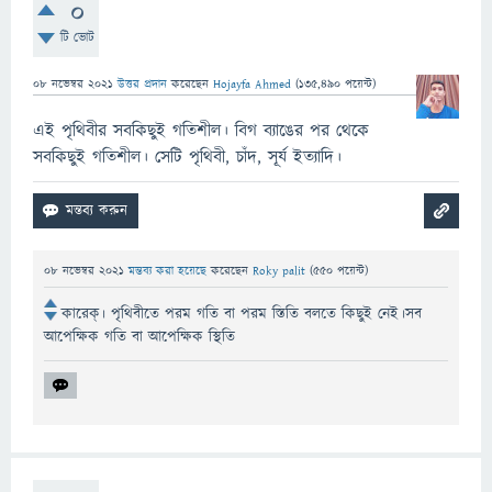
0
টি ভোট
08 নভেম্বর 2021
উত্তর প্রদান
করেছেন
Hojayfa Ahmed
(
135,490
পয়েন্ট)
এই পৃথিবীর সবকিছুই গতিশীল। বিগ ব্যাঙের পর থেকে
সবকিছুই গতিশীল। সেটি পৃথিবী, চাঁদ, সূর্য ইত্যাদি।
08 নভেম্বর 2021
মন্তব্য করা হয়েছে
করেছেন
Roky palit
(
550
পয়েন্ট)
কারেক্। পৃথিবীতে পরম গতি বা পরম স্তিতি বলতে কিছুই নেই।সব
আপেক্ষিক গতি বা আপেক্ষিক স্থিতি