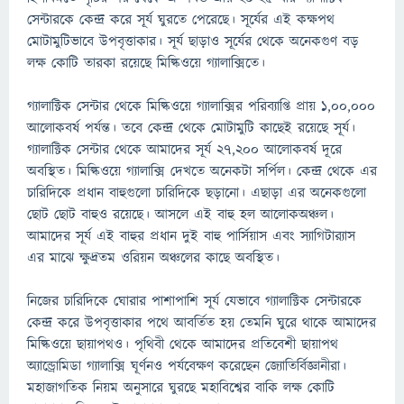
সেন্টারকে কেন্দ্র করে সূর্য ঘুরতে পেরেছে। সূর্যের এই কক্ষপথ
মোটামুটিভাবে উপবৃত্তাকার। সূর্য ছাড়াও সূর্যের থেকে অনেকগুণ বড়
লক্ষ কোটি তারকা রয়েছে মিল্কিওয়ে গ্যালাক্সিতে।
গ্যালাক্টিক সেন্টার থেকে মিল্কিওয়ে গ্যালাক্সির পরিব্যাপ্তি প্রায় ১,০০,০০০
আলোকবর্ষ পর্যন্ত। তবে কেন্দ্র থেকে মোটামুটি কাছেই রয়েছে সূর্য।
গ্যালাক্টিক সেন্টার থেকে আমাদের সূর্য ২৭,২০০ আলোকবর্ষ দূরে
অবস্থিত। মিল্কিওয়ে গ্যালাক্সি দেখতে অনেকটা সর্পিল। কেন্দ্র থেকে এর
চারিদিকে প্রধান বাহুগুলো চারিদিকে ছড়ানো। এছাড়া এর অনেকগুলো
ছোট ছোট বাহুও রয়েছে। আসলে এই বাহু হল আলোকঅঞ্চল।
আমাদের সূর্য এই বাহুর প্রধান দুই বাহু পার্সিয়াস এবং স্যাগিটার‍্যাস
এর মাঝে ক্ষুদ্রতম ওরিয়ন অঞ্চলের কাছে অবস্থিত।
নিজের চারিদিকে ঘোরার পাশাপাশি সূর্য যেভাবে গ্যালাক্টিক সেন্টারকে
কেন্দ্র করে উপবৃত্তাকার পথে আবর্তিত হয় তেমনি ঘুরে থাকে আমাদের
মিল্কিওয়ে ছায়াপথও। পৃথিবী থেকে আমাদের প্রতিবেশী ছায়াপথ
অ্যান্ড্রোমিডা গ্যালাক্সি ঘূর্ণনও পর্যবেক্ষণ করেছেন জ্যোতির্বিজ্ঞানীরা।
মহাজাগতিক নিয়ম অনুসারে ঘুরছে মহাবিশ্বের বাকি লক্ষ কোটি