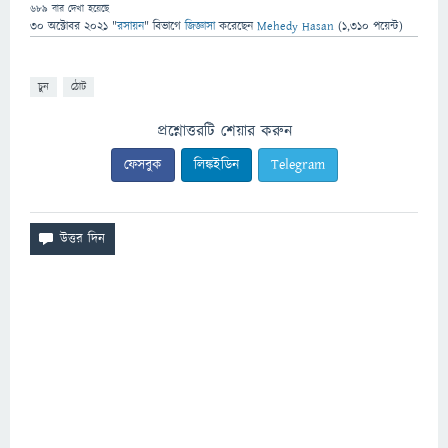
689
বার দেখা হয়েছে
30 অক্টোবর 2021
"
রসায়ন
" বিভাগে
জিজ্ঞাসা
করেছেন
Mehedy Hasan
(
1,310
পয়েন্ট)
চুন
ঠোট
প্রশ্নোত্তরটি শেয়ার করুন
ফেসবুক
লিঙ্কইডিন
Telegram