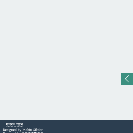
মতামত পাঠান
Designed by
Mobin Sikder