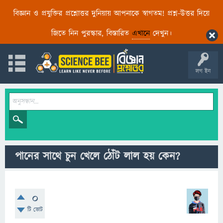
বিজ্ঞান ও প্রযুক্তির প্রশ্নোত্তর দুনিয়ায় আপনাকে স্বাগতম! প্রশ্ন-উত্তর দিয়ে
জিতে নিন পুরস্কার, বিস্তারিত
এখানে
দেখুন।
লগ ইন
পানের সাথে চুন খেলে ঠোঁট লাল হয় কেন?
0
টি ভোট