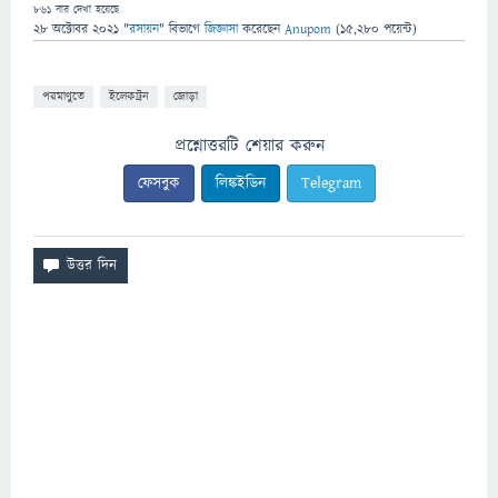
861
বার দেখা হয়েছে
28 অক্টোবর 2021
"
রসায়ন
" বিভাগে
জিজ্ঞাসা
করেছেন
Anupom
(
15,280
পয়েন্ট)
পরমাণুতে
ইলেকট্রন
জোড়া
প্রশ্নোত্তরটি শেয়ার করুন
ফেসবুক
লিঙ্কইডিন
Telegram