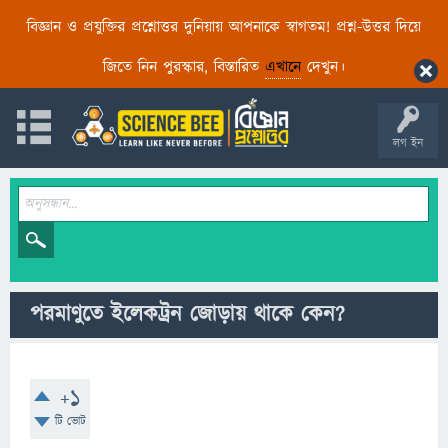
বিজ্ঞান ও প্রযুক্তির প্রশ্নোত্তর দুনিয়ায় আপনাকে স্বাগতম! প্রশ্ন-উত্তর দিয়ে
জিতে নিন পুরস্কার, বিস্তারিত
এখানে
দেখুন।
লগ ইন
পরমাণুতে ইলেকট্রন জোড়ায় থাকে কেন?
+1
টি ভোট