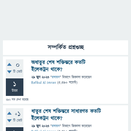
সম্পর্কিত প্রশ্নগুচ্ছ
অধাতুর শেষ শক্তিস্তরে কতটি
0
ইলেকট্রন থাকে?
টি ভোট
29 জুন 2023
"
রসায়ন
" বিভাগে
জিজ্ঞাসা
করেছেন
1
Rafikul Al Imran
(
5,390
পয়েন্ট)
উত্তর
292
বার দেখা হয়েছে
ধাতুর শেষ শক্তিস্তরে সাধারণত কতটি
+1
ইলেকট্রন থাকে?
টি ভোট
29 জুন 2023
"
রসায়ন
" বিভাগে
জিজ্ঞাসা
করেছেন