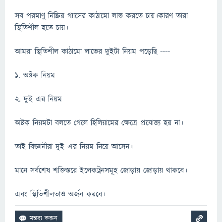
সব পরমাণু নিষ্ক্রিয় গ্যাসের কাঠামো লাভ করতে চায়।কারণ তারা
স্থিতিশীল হতে চায়।
আমরা স্থিতিশীল কাঠামো লাভের দুইটা নিয়ম পড়েছি ----
১. অষ্টক নিয়ম
২. দুই এর নিয়ম
অষ্টক নিয়মটা বলতে গেলে হিলিয়ামের ক্ষেত্রে প্রযোজ্য হয় না।
তাই বিজ্ঞানীরা দুই এর নিয়ম নিয়ে আসেন।
মানে সর্বশেষ শক্তিস্তরে ইলেকট্রনসমূহ জোড়ায় জোড়ায় থাকবে।
এবং স্থিতিশীলতাও অর্জন করবে।