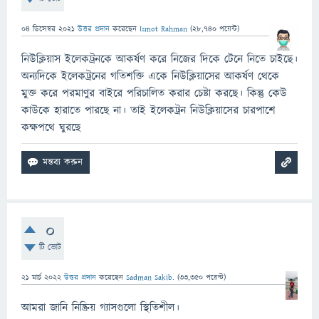
04 ডিসেম্বর 2021
উত্তর প্রদান
করেছেন
Ismot Rahman
(
28,740
পয়েন্ট)
নিউক্লিয়াস ইলেকট্রনকে আকর্ষণ করে নিজের দিকে টেনে নিতে চাইছে।
অন্যদিকে ইলেকট্রনের গতিশক্তি একে নিউক্লিয়াসের আকর্ষণ থেকে
মুক্ত করে পরমাণুর বাইরে পরিচালিত করার চেষ্টা করছে। কিন্তু কেউ
কাউকে হারাতে পারছে না। তাই ইলেকট্রন নিউক্লিয়াসের চারপাশে
কক্ষপথে ঘুরছে
0
টি ভোট
21 মার্চ 2022
উত্তর প্রদান
করেছেন
Sadman Sakib.
(
33,350
পয়েন্ট)
আমরা জানি নিষ্ক্রিয় গ্যাসগুলো স্থিতিশীল।