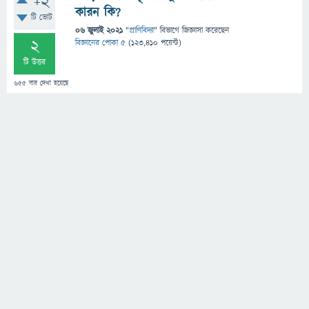
+2
কারন কি?
টি ভোট
06 জুলাই 2021
"
প্রাণিবিদ্যা
" বিভাগে
জিজ্ঞাসা
করেছেন
2
বিজ্ঞানের পোকা ৫
(
123,410
পয়েন্ট)
টি উত্তর
655
বার দেখা হয়েছে