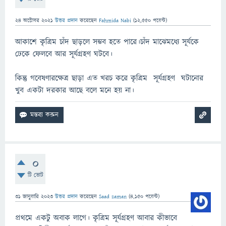
24 অক্টোবর 2021
উত্তর প্রদান
করেছেন
Fahmida Nabi
(
12,550
পয়েন্ট)
আকাশে কৃত্রিম চাঁদ ছাড়লে সম্ভব হতে পারে।চাঁদ মাঝেমধ্যে সূর্যকে
ঢেকে ফেলবে আর সূর্যগ্রহণ ঘটবে।
কিন্তু গবেষণারক্ষেত্র ছাড়া এত খরচ করে কৃত্রিম সূর্যগ্রহণ ঘটানোর
খুব একটা দরকার আছে বলে মনে হয় না।
0
টি ভোট
31 জানুয়ারি 2023
উত্তর প্রদান
করেছেন
Saad zaman
(
4,150
পয়েন্ট)
প্রথমে একটু অবাক লাগে। কৃত্রিম সূর্যগ্রহণ আবার কীভাবে