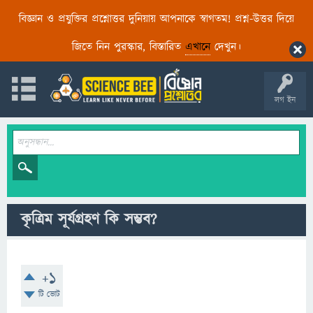
বিজ্ঞান ও প্রযুক্তির প্রশ্নোত্তর দুনিয়ায় আপনাকে স্বাগতম! প্রশ্ন-উত্তর দিয়ে
জিতে নিন পুরস্কার, বিস্তারিত
এখানে
দেখুন।
লগ ইন
কৃত্রিম সূর্যগ্রহণ কি সম্ভব?
+1
টি ভোট