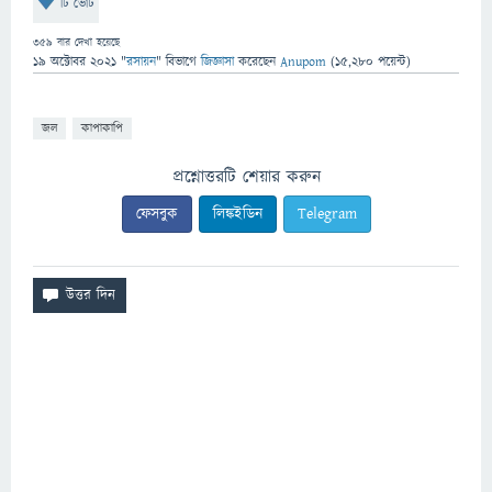
টি ভোট
359
বার দেখা হয়েছে
19 অক্টোবর 2021
"
রসায়ন
" বিভাগে
জিজ্ঞাসা
করেছেন
Anupom
(
15,280
পয়েন্ট)
জল
কাপাকাপি
প্রশ্নোত্তরটি শেয়ার করুন
ফেসবুক
লিঙ্কইডিন
Telegram