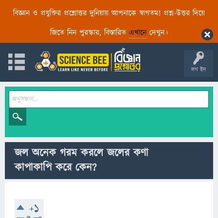
বিজ্ঞান ও প্রযুক্তির প্রশ্নোত্তর দুনিয়ায় আপনাকে স্বাগতম! প্রশ্ন-উত্তর দিয়ে
জিতে নিন পুরস্কার, বিস্তারিত
এখানে
দেখুন।
লগ ইন
জল অনেক গরম করলে জলের কণা
কাপাকাপি করে কেন?
+1