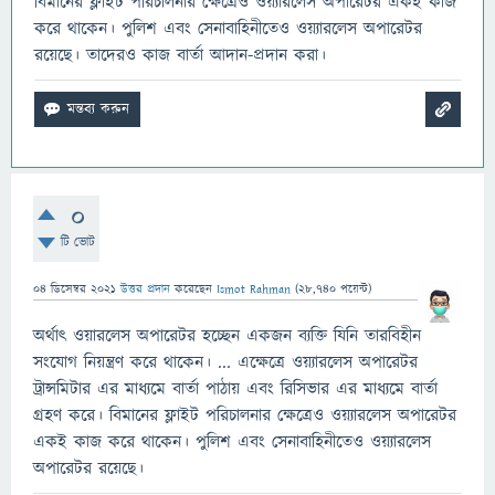
বিমানের ফ্লাইট পরিচালনার ক্ষেত্রেও ওয়্যারলেস অপারেটর একই কাজ
করে থাকেন। পুলিশ এবং সেনাবাহিনীতেও ওয়্যারলেস অপারেটর
রয়েছে। তাদেরও কাজ বার্তা আদান-প্রদান করা।
0
টি ভোট
04 ডিসেম্বর 2021
উত্তর প্রদান
করেছেন
Ismot Rahman
(
28,740
পয়েন্ট)
অর্থাৎ ওয়ারলেস অপারেটর হচ্ছেন একজন ব্যক্তি যিনি তারবিহীন
সংযোগ নিয়ন্ত্রণ করে থাকেন। ... এক্ষেত্রে ওয়্যারলেস অপারেটর
ট্রান্সমিটার এর মাধ্যমে বার্তা পাঠায় এবং রিসিভার এর মাধ্যমে বার্তা
গ্রহণ করে। বিমানের ফ্লাইট পরিচালনার ক্ষেত্রেও ওয়্যারলেস অপারেটর
একই কাজ করে থাকেন। পুলিশ এবং সেনাবাহিনীতেও ওয়্যারলেস
অপারেটর রয়েছে।