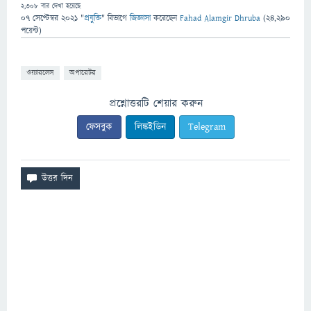
2,308
বার দেখা হয়েছে
07 সেপ্টেম্বর 2021
"
প্রযুক্তি
" বিভাগে
জিজ্ঞাসা
করেছেন
Fahad Alamgir Dhruba
(
24,290
পয়েন্ট)
ওয়্যারলেস
অপারেটর
প্রশ্নোত্তরটি শেয়ার করুন
ফেসবুক
লিঙ্কইডিন
Telegram