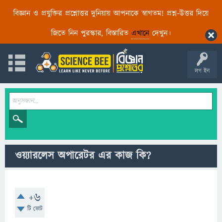
বিজ্ঞান ও প্রযুক্তির প্রশ্নোত্তর দুনিয়ায় আপনাকে স্বাগতম! প্রশ্ন-উত্তর দিয়ে
জিতে নিন পুরস্কার, বিস্তারিত
এখানে
দেখুন।
লগ ইন
ওয়্যারলেস অপারেটর এর কাজ কি?
+6
টি ভোট