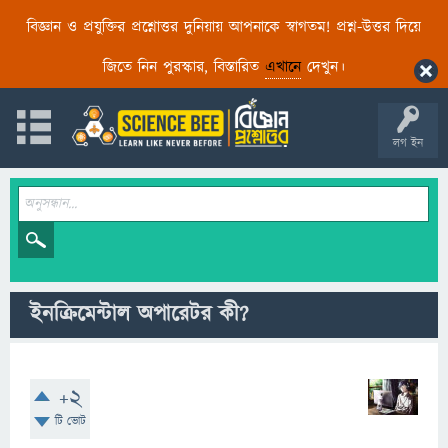
বিজ্ঞান ও প্রযুক্তির প্রশ্নোত্তর দুনিয়ায় আপনাকে স্বাগতম! প্রশ্ন-উত্তর দিয়ে
জিতে নিন পুরস্কার, বিস্তারিত
এখানে
দেখুন।
লগ ইন
ইনক্রিমেন্টাল অপারেটর কী?
+2
টি ভোট