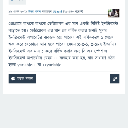
16 এপ্রিল 2021
উত্তর প্রদান
করেছেন
Ubaeid
(
28,340
পয়েন্ট)
প্রোগ্রামে কখনো কখনো ভেরিয়েবল এর মান একটা নির্দিষ্ট ইনক্রিমেন্ট
বাড়াতে হয়। ভেরিয়েবল এর মান কে বর্ধিত করার জন্যই মূলত
ইনক্রিমেন্ট অপারেটর ব্যবহৃত হয়ে থাকে। এই বর্ধিতকরণ 1 থেকে
শুরু করে যেকোনো মান হতে পারে। যেমন x=x+1, x=x+2 ইত্যাদি।
ইনক্রিমেন্ট এর মান 1 করে বর্ধিত করার জন্য সি এর স্পেশাল
ইনক্রিমেন্ট অপারেটর যেমন ++ ব্যবহার করা হয়, যার সাধারণ গঠন
হলো variable++ বা ++variable