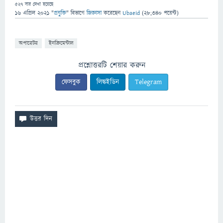
527
বার দেখা হয়েছে
16 এপ্রিল 2021
"
প্রযুক্তি
" বিভাগে
জিজ্ঞাসা
করেছেন
Ubaeid
(
28,340
পয়েন্ট)
অপারেটর
ইনক্রিমেন্টাল
প্রশ্নোত্তরটি শেয়ার করুন
ফেসবুক
লিঙ্কইডিন
Telegram