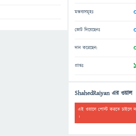
মন্তব্যসমূহঃ
ভোট দিয়েছেনঃ
দান করেছেন:
প্রাপ্তঃ
ShahedRaiyan এর ওয়াল
এই ওয়ালে পোস্ট করতে চাইলে 
।