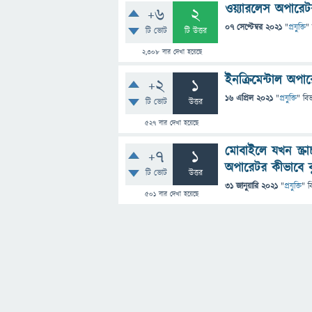
ওয়্যারলেস অপারে
+6
2
07 সেপ্টেম্বর 2021
"
প্রযুক্তি
"
টি ভোট
টি উত্তর
2,308
বার দেখা হয়েছে
ইনক্রিমেন্টাল অপা
+2
1
16 এপ্রিল 2021
"
প্রযুক্তি
" বি
টি ভোট
উত্তর
527
বার দেখা হয়েছে
মোবাইলে যখন স্ক্র
+7
1
অপারেটর কীভাবে 
টি ভোট
উত্তর
31 জানুয়ারি 2021
"
প্রযুক্তি
" ব
501
বার দেখা হয়েছে