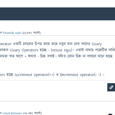
েন
Fahmida Nabi
(
12,550
পয়েন্ট)
 Operator একটি চলকের উপর কাজ করে নতুন মান দেয় তাদের Unary
্যবহৃত Unary Operators হচ্ছে - (minus sign)। একটা নাম্বার পজেটিভ নাক
 আমরা তার আগে + অথবা - চিহ্ন বসাই। যদিও কোন চিহ্ন না বসানো মানে হচ্ছে
tors হচ্ছে Increment operator(++) ও Decrement operator(- -) ।
েন
Ismot Rahman
(
28,740
পয়েন্ট)