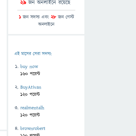
29
জন অনলাইনে রয়েছে
1
জন সদস্য এবং
28
জন গেস্ট
অনলাইনে
এই মাসের সেরা সদস্য:
buy now
160 পয়েন্ট
BuyAtivan
120 পয়েন্ট
realmentalh
120 পয়েন্ট
brownrobert
120 পয়েন্ট