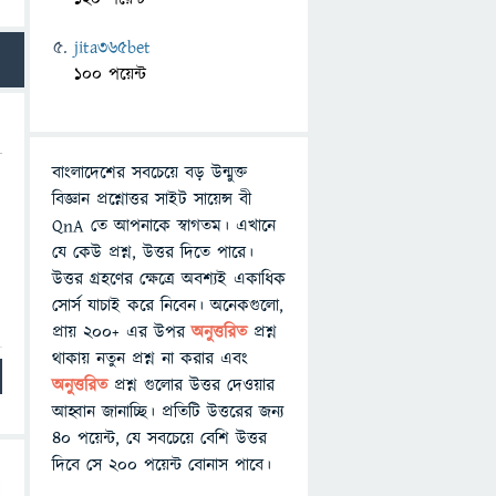
jita365bet
100 পয়েন্ট
বাংলাদেশের সবচেয়ে বড় উন্মুক্ত
বিজ্ঞান প্রশ্নোত্তর সাইট সায়েন্স বী
ি
QnA তে আপনাকে স্বাগতম। এখানে
যে কেউ প্রশ্ন, উত্তর দিতে পারে।
উত্তর গ্রহণের ক্ষেত্রে অবশ্যই একাধিক
সোর্স যাচাই করে নিবেন। অনেকগুলো,
প্রায় ২০০+ এর উপর
অনুত্তরিত
প্রশ্ন
থাকায় নতুন প্রশ্ন না করার এবং
অনুত্তরিত
প্রশ্ন গুলোর উত্তর দেওয়ার
আহ্বান জানাচ্ছি। প্রতিটি উত্তরের জন্য
৪০ পয়েন্ট, যে সবচেয়ে বেশি উত্তর
দিবে সে ২০০ পয়েন্ট বোনাস পাবে।