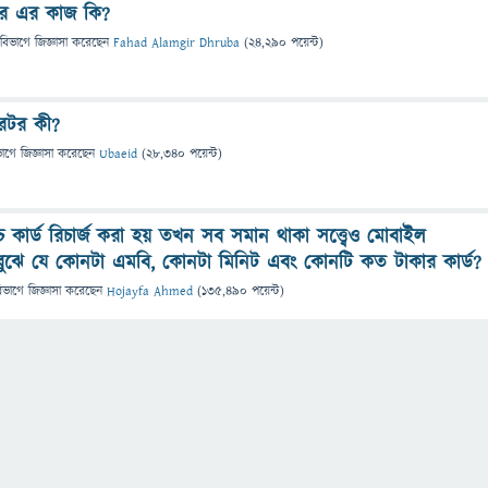
টর এর কাজ কি?
 বিভাগে
জিজ্ঞাসা
করেছেন
Fahad Alamgir Dhruba
(
24,290
পয়েন্ট)
রেটর কী?
ভাগে
জিজ্ঞাসা
করেছেন
Ubaeid
(
28,340
পয়েন্ট)
াচ কার্ড রিচার্জ করা হয় তখন সব সমান থাকা সত্ত্বেও মোবাইল
বুঝে যে কোনটা এমবি, কোনটা মিনিট এবং কোনটি কত টাকার কার্ড?
িভাগে
জিজ্ঞাসা
করেছেন
Hojayfa Ahmed
(
135,490
পয়েন্ট)