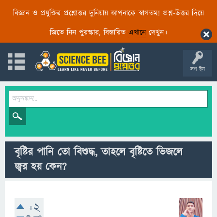
বিজ্ঞান ও প্রযুক্তির প্রশ্নোত্তর দুনিয়ায় আপনাকে স্বাগতম! প্রশ্ন-উত্তর দিয়ে
জিতে নিন পুরস্কার, বিস্তারিত
এখানে
দেখুন।
লগ ইন
বৃষ্টির পানি তো বিশুদ্ধ, তাহলে বৃষ্টিতে ভিজলে
জ্বর হয় কেন?
+2