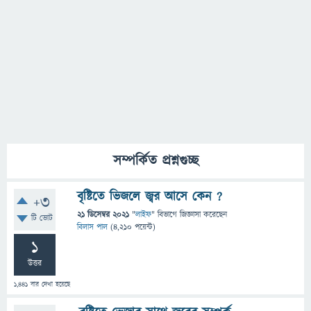
সম্পর্কিত প্রশ্নগুচ্ছ
বৃষ্টিতে ভিজলে জ্বর আসে কেন ?
+3
21 ডিসেম্বর 2021
"
লাইফ
" বিভাগে
জিজ্ঞাসা
করেছেন
টি ভোট
বিলাস পাল
(
4,210
পয়েন্ট)
1
উত্তর
1,441
বার দেখা হয়েছে