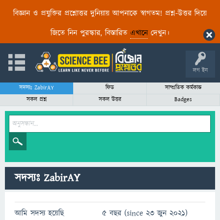
বিজ্ঞান ও প্রযুক্তির প্রশ্নোত্তর দুনিয়ায় আপনাকে স্বাগতম! প্রশ্ন-উত্তর দিয়ে
জিতে নিন পুরস্কার, বিস্তারিত
এখানে
দেখুন।
লগ ইন
সদস্যঃ ZabirAY
ফিড
সাম্প্রতিক কর্মকান্ড
সকল প্রশ্ন
সকল উত্তর
Badges
সদস্যঃ ZabirAY
আমি সদস্য হয়েছি
5 বছর (since 23 জুন 2021)