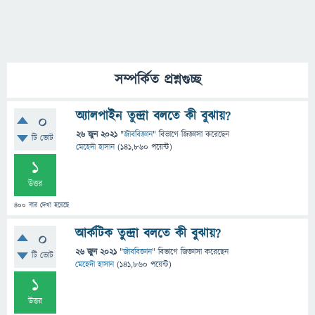
সম্পর্কিত প্রশ্নগুচ্ছ
অ্যালপাইন তুন্দ্রা বলতে কী বুঝায়?
0
26 জুন 2021
"
জীববিজ্ঞান
" বিভাগে
জিজ্ঞাসা
করেছেন
টি ভোট
মেহেদী হাসান
(
141,860
পয়েন্ট)
1
উত্তর
400
বার দেখা হয়েছে
আর্কটিক তুন্দ্রা বলতে কী বুঝায়?
0
26 জুন 2021
"
জীববিজ্ঞান
" বিভাগে
জিজ্ঞাসা
করেছেন
টি ভোট
মেহেদী হাসান
(
141,860
পয়েন্ট)
1
উত্তর