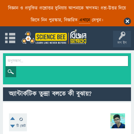
বিজ্ঞান ও প্রযুক্তির প্রশ্নোত্তর দুনিয়ায় আপনাকে স্বাগতম! প্রশ্ন-উত্তর দিয়ে
জিতে নিন পুরস্কার, বিস্তারিত
এখানে
দেখুন।
লগ ইন
অ্যান্টার্কটিক তুন্দ্রা বলতে কী বুঝায়?
0
টি ভোট