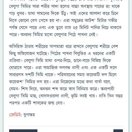
বেলুগা তিমির সারা শরীর সাদা হলেও বাচ্চা অবস্থায় গায়ের রং থাকে
গাঢ় ধূসর। মাথা সামনের দিকে উঁচু। তাই এদের আলাদা করে চিনে
নিতে কোনো বেগ পেতে হয় না। এরা সমুদ্রের আটশ’ মিটার গভীর
পর্যন্ত যেতে পারে এবং এক ডুবে প্রায় ২৫ মিনিট পানির নিচে থাকতে
পারে। অন্যান্য তিমির মতো বেলুগার পিঠে পাখনা নেই।
অতিরিক্ত ঠাণ্ডায় শরীরের তাপমাত্রা ধরে রাখতে বেলুগার শরীরে বেশ
কিছু অভিযোজন ঘটেছে। পিঠের পাখনা বিলুপ্তিও এ ধরনের একটি
প্রক্রিয়া। বেলুগা তিমি মাথা ওপর-নিচে, ডানে-বায়ে বিভিন্ন দিকে
ঘোরাতে পারে। এরা সামাজিক দলবদ্ধ প্রাণী এবং এক একটি দলে
সাধারণত দশটি তিমি থাকে। পরিযায়নের সময় কয়েকটি দল মিলে
কয়েকশ’ তিমির দল হয়। এরা নিজেদের মধ্যে কথা বার্তা বলে,
যেমন- শিস দিয়ে, ঝনঝন শব্দ করে ভাব বিনিময় করে। স্তন্যপায়ী
বেলুগা তিমি মাছ, খোলসওয়ালা প্রাণী, কৃমি সবই খায়। প্রতি তিন বছর
পরপর একটি শাবকের জন্ম দেয়।
ক্রেডিট
: যুগান্তর