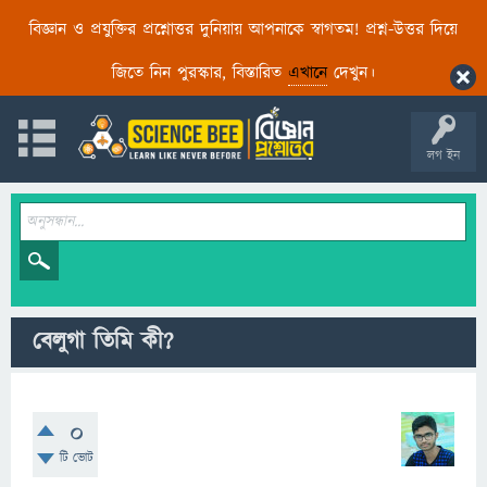
বিজ্ঞান ও প্রযুক্তির প্রশ্নোত্তর দুনিয়ায় আপনাকে স্বাগতম! প্রশ্ন-উত্তর দিয়ে
জিতে নিন পুরস্কার, বিস্তারিত
এখানে
দেখুন।
লগ ইন
বেলুগা তিমি কী?
0
টি ভোট