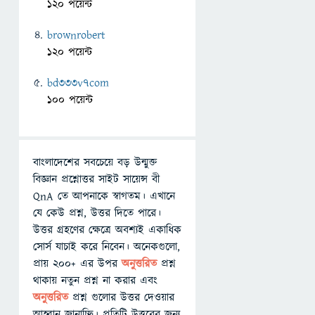
120 পয়েন্ট
brownrobert
120 পয়েন্ট
bd333v7com
100 পয়েন্ট
বাংলাদেশের সবচেয়ে বড় উন্মুক্ত
বিজ্ঞান প্রশ্নোত্তর সাইট সায়েন্স বী
QnA তে আপনাকে স্বাগতম। এখানে
যে কেউ প্রশ্ন, উত্তর দিতে পারে।
উত্তর গ্রহণের ক্ষেত্রে অবশ্যই একাধিক
সোর্স যাচাই করে নিবেন। অনেকগুলো,
প্রায় ২০০+ এর উপর
অনুত্তরিত
প্রশ্ন
থাকায় নতুন প্রশ্ন না করার এবং
অনুত্তরিত
প্রশ্ন গুলোর উত্তর দেওয়ার
আহ্বান জানাচ্ছি। প্রতিটি উত্তরের জন্য