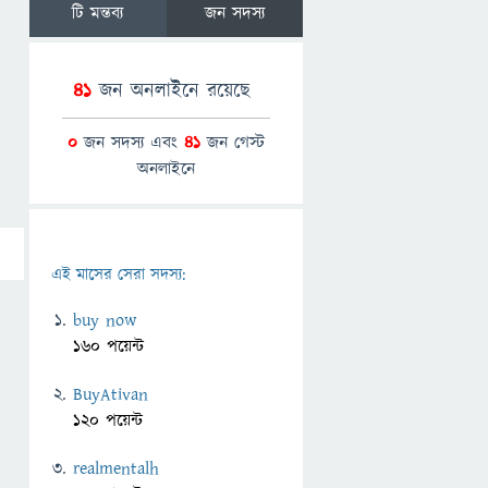
টি মন্তব্য
জন সদস্য
41
জন অনলাইনে রয়েছে
0
জন সদস্য এবং
41
জন গেস্ট
অনলাইনে
এই মাসের সেরা সদস্য:
buy now
160 পয়েন্ট
BuyAtivan
120 পয়েন্ট
realmentalh