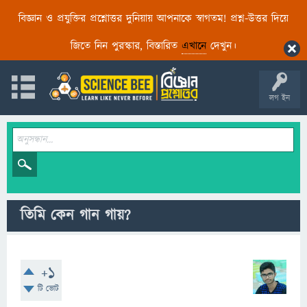
বিজ্ঞান ও প্রযুক্তির প্রশ্নোত্তর দুনিয়ায় আপনাকে স্বাগতম! প্রশ্ন-উত্তর দিয়ে
জিতে নিন পুরস্কার, বিস্তারিত
এখানে
দেখুন।
লগ ইন
তিমি কেন গান গায়?
+1
টি ভোট