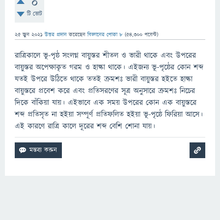
0
টি ভোট
25 জুন 2021
উত্তর প্রদান
করেছেন
বিজ্ঞানের পোকা ৮
(
54,300
পয়েন্ট)
রাত্রিকালে ভূ-পৃষ্ঠ সংলগ্ন বায়ুস্তর শীতল ও ভারী থাকে এবং উপরের
বায়ুস্তর অপেক্ষাকৃত গরম ও হাল্কা থাকে। এইজন্য ভূ-পৃষ্ঠের কোন শব্দ
যতই উপরে উঠিতে থাকে ততই ক্রমশঃ ভারী বায়ুস্তর হইতে হাল্কা
বায়ুস্তরে প্রবেশ করে এবং প্রতিসরণের সূত্র অনুসারে ক্রমশঃ নিচের
দিকে বাঁকিয়া যায়। এইভাবে এক সময় উপরের কোন এক বায়ুস্তরে
শব্দ প্রতিসৃত না হইয়া সম্পূর্ণ প্রতিফলিত হইয়া ভূ-পৃষ্ঠে ফিরিয়া আসে।
এই কারণে রাত্রি কালে দূরের শব্দ বেশি শােনা যায়।