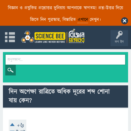
বিজ্ঞান ও প্রযুক্তির প্রশ্নোত্তর দুনিয়ায় আপনাকে স্বাগতম! প্রশ্ন-উত্তর দিয়ে
জিতে নিন পুরস্কার, বিস্তারিত
এখানে
দেখুন।
লগ ইন
দিন অপেক্ষা রাত্রিতে অধিক দূরের শব্দ শােনা
যায় কেন?
+6