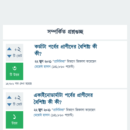
সম্পর্কিত প্রশ্নগুচ্ছ
কর্ডাটা পর্বের প্রাণীদের বৈশিষ্ট্য কী
+2
কী?
টি ভোট
22 জুন 2021
"
প্রাণিবিদ্যা
" বিভাগে
জিজ্ঞাসা
করেছেন
3
মেহেদী হাসান
(
141,860
পয়েন্ট)
টি উত্তর
14,786
বার দেখা হয়েছে
একাইনোডার্মাটা পর্বের প্রাণীদের
+2
বৈশিষ্ট্য কী কী?
টি ভোট
22 জুন 2021
"
প্রাণিবিদ্যা
" বিভাগে
জিজ্ঞাসা
করেছেন
1
মেহেদী হাসান
(
141,860
পয়েন্ট)
উত্তর