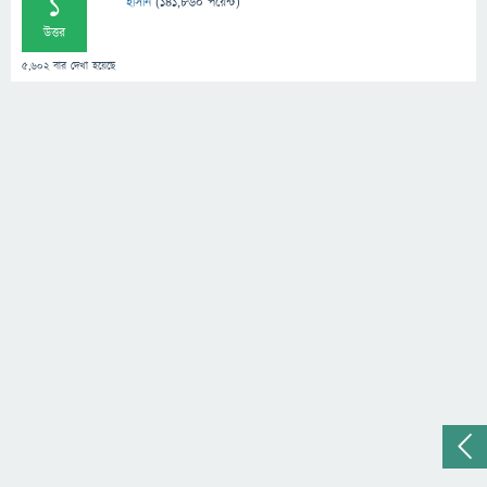
1
হাসান
(
141,860
পয়েন্ট)
উত্তর
5,602
বার দেখা হয়েছে