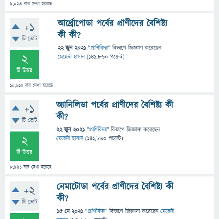
9,023
বার দেখা হয়েছে
আর্থ্রোপোডা পর্বের প্রাণীদের বৈশিষ্ট্য
+1
কী কী?
টি ভোট
22 জুন 2021
"
প্রাণিবিদ্যা
" বিভাগে
জিজ্ঞাসা
করেছেন
2
মেহেদী হাসান
(
141,860
পয়েন্ট)
টি উত্তর
10,612
বার দেখা হয়েছে
অ্যানিলিডা পর্বের প্রাণীদের বৈশিষ্ট্য কী
+1
কী?
টি ভোট
22 জুন 2021
"
প্রাণিবিদ্যা
" বিভাগে
জিজ্ঞাসা
করেছেন
2
মেহেদী হাসান
(
141,860
পয়েন্ট)
টি উত্তর
8,991
বার দেখা হয়েছে
নেমাটোডা পর্বের প্রাণীদের বৈশিষ্ট্য কী
+2
কী?
টি ভোট
15 মে 2021
"
প্রাণিবিদ্যা
" বিভাগে
জিজ্ঞাসা
করেছেন
মেহেদী