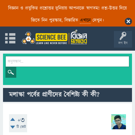
বিজ্ঞান ও প্রযুক্তির প্রশ্নোত্তর দুনিয়ায় আপনাকে স্বাগতম! প্রশ্ন-উত্তর দিয়ে
জিতে নিন পুরস্কার, বিস্তারিত
এখানে
দেখুন।
লগ ইন
মলাস্কা পর্বের প্রাণীদের বৈশিষ্ট্য কী কী?
+3
টি ভোট