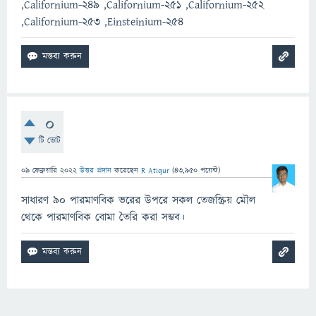
,Californium-249 ,Californium-251 ,Californium-252
,Californium-253 ,Einsteinium-254
0
টি ভোট
09 ফেব্রুয়ারি 2022
উত্তর প্রদান
করেছেন
R Atiqur
(
43,950
পয়েন্ট)
সাধারণ ৯০ পারমাণবিক ভরের উপরে সকল তেজস্ক্রিয় মৌল
থেকে পারমাণবিক বোমা তৈরি করা সম্ভব।