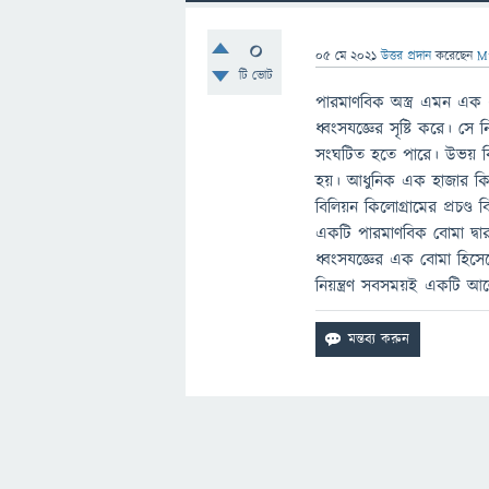
0
05 মে 2021
উত্তর প্রদান
করেছেন
M
টি ভোট
পারমাণবিক অস্ত্র এমন এক ধরনে
ধ্বংসযজ্ঞের সৃষ্টি করে। সে
সংঘটিত হতে পারে। উভয় বিক
হয়। আধুনিক এক হাজার কিলোগ্
বিলিয়ন কিলোগ্রামের প্রচণ্
একটি পারমাণবিক বোমা দ্বার
ধ্বংসযজ্ঞের এক বোমা হিসেবে
নিয়ন্ত্রণ সবসময়ই একটি আল