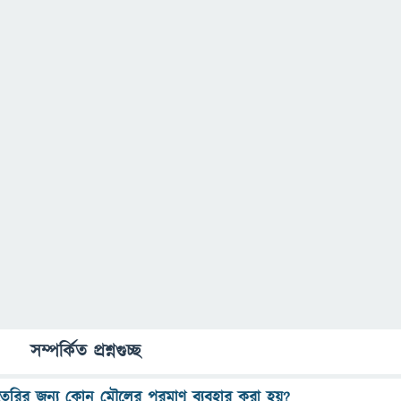
সম্পর্কিত প্রশ্নগুচ্ছ
ৈরির জন্য কোন মৌলের পরমাণু ব্যবহার করা হয়?