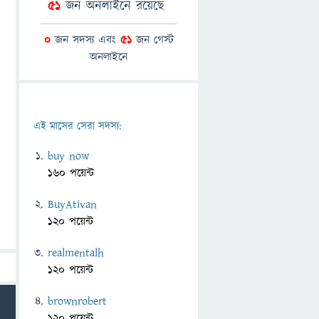
51
জন অনলাইনে রয়েছে
0
জন সদস্য এবং
51
জন গেস্ট
অনলাইনে
এই মাসের সেরা সদস্য:
buy now
160 পয়েন্ট
BuyAtivan
120 পয়েন্ট
realmentalh
120 পয়েন্ট
brownrobert
120 পয়েন্ট