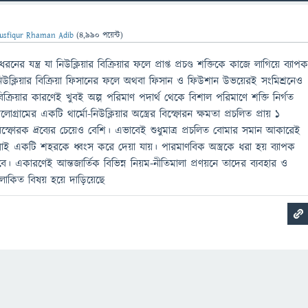
usfiqur Rhaman Adib
(
4,990
পয়েন্ট)
র যন্ত্র যা নিউক্লিয়ার বিক্রিয়ার ফলে প্রাপ্ত প্রচণ্ড শক্তিকে কাজে লাগিয়ে ব্যাপ
 নিউক্লিয়ার বিক্রিয়া ফিসানের ফলে অথবা ফিসান ও ফিউশান উভয়েরই সংমিশ্রনেও
্রিয়ার কারণেই খুবই অল্প পরিমাণ পদার্থ থেকে বিশাল পরিমাণে শক্তি নির্গত
রামের একটি থার্মো-নিউক্লিয়ার অস্ত্রের বিস্ফোরন ক্ষমতা প্রচলিত প্রায় ১
ড বিস্ফোরক দ্রব্যের চেয়েও বেশি। এভাবেই শুধুমাত্র প্রচলিত বোমার সমান আকারেই
াই একটি শহরকে ধ্বংস করে দেয়া যায়। পারমাণবিক অস্ত্রকে ধরা হয় ব্যাপক
। একারণেই আন্তজার্তিক বিভিন্ন নিয়ম-নীতিমালা প্রণয়নে তাদের ব্যবহার ও
োকিত বিষয় হয়ে দাড়িয়েছে