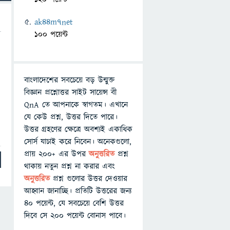
ak44m7net
100 পয়েন্ট
ক
বাংলাদেশের সবচেয়ে বড় উন্মুক্ত
বিজ্ঞান প্রশ্নোত্তর সাইট সায়েন্স বী
QnA তে আপনাকে স্বাগতম। এখানে
যে কেউ প্রশ্ন, উত্তর দিতে পারে।
উত্তর গ্রহণের ক্ষেত্রে অবশ্যই একাধিক
সোর্স যাচাই করে নিবেন। অনেকগুলো,
প্রায় ২০০+ এর উপর
অনুত্তরিত
প্রশ্ন
থাকায় নতুন প্রশ্ন না করার এবং
অনুত্তরিত
প্রশ্ন গুলোর উত্তর দেওয়ার
আহ্বান জানাচ্ছি। প্রতিটি উত্তরের জন্য
৪০ পয়েন্ট, যে সবচেয়ে বেশি উত্তর
দিবে সে ২০০ পয়েন্ট বোনাস পাবে।