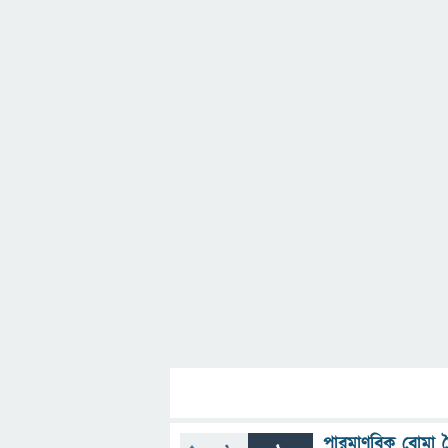
পারমাণবিক বোমা ত