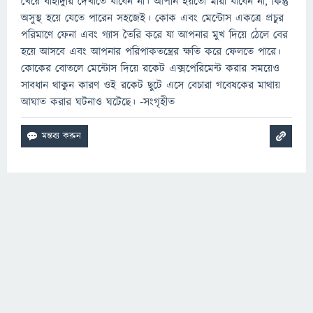
খেয়ে বাহাদুরি দেখাতে যাবেন না। আপনি হয়তো মারা যাবেন না, কিন্তু
অসুস্থ হয়ে যেতে পারেন সহজেই। কোক এবং মেন্টোস একত্রে প্রচুর
পরিমাণে ফেনা এবং গ্যাস তৈরি করে যা আপনার মুখ দিয়ে ঠেলে বের
হয়ে আসবে এবং আপনার পরিপাকতন্ত্রের ক্ষতি করে ফেলতে পারে।
কোকের বোতলে মেন্টোস দিয়ে রকেট এক্সপেরিমেন্ট করার সময়েও
সাবধান থাকুন কারণ ওই রকেট ছুটে এসে বেচারা গবেষকের মাথায়
আঘাত করার ঘটনাও ঘটেছে। -সংগৃহীত