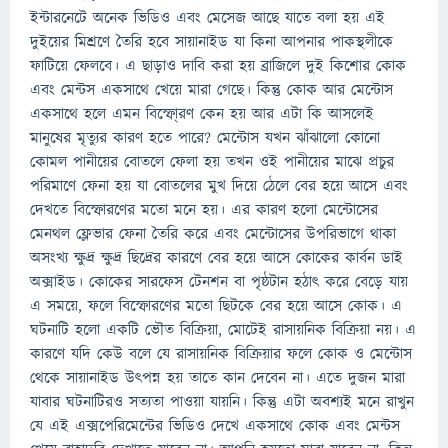
ইন্টারনেটে অনেক ভিডিও এবং মেসেজ আছে যাতে বলা হয় এই
দুইয়ের মিশ্রণে তৈরি হবে সায়ানাইড যা কিনা আপনার পাকস্থলীকে
ফাটিয়ে ফেলবে। এ ছাড়াও দাবি করা হয় ব্রাজিলে দুই কিশোর কোক
এবং মেন্টস একসাথে খেয়ে মারা গেছে। কিন্তু কোক আর মেন্টোস
একসাথে হলে এমন বিস্ফো্রণ কেন হয় আর এটা কি আসলেই
মানুষের মৃত্যুর কারণ হতে পারে? মেন্টোস যখন ঝাঁঝালো কোনো
কোমল পানীয়ের বোতলে ফেলা হয় তখন ওই পানীয়ের মাঝে প্রচুর
পরিমাণে ফেনা হয় যা বোতলের মুখ দিয়ে ঠেলে বের হয়ে আসে এবং
দেখতে বিস্ফোরণের মতো মনে হয়। এর কারণ হলো মেন্টোসের
মেনথল ফ্লেভার ফেনা তৈরি করে এবং মেন্টোসের উপরিভাগে থাকা
অসংখ্য ক্ষুদ্র ক্ষুদ্র ছিদ্রের কারণে বের হয়ে আসে কোকের কার্বন ডাই
অক্সাইড। কোকের সারফেস টেনশন বা পৃষ্ঠটান হঠাৎ করে বেড়ে যায়
এ সময়ে, ফলে বিস্ফোরণের মতো ছিটকে বের হয়ে আসে কোক। এ
ঘটনাটি হলো একটি ভৌত বিক্রিয়া, মোটেই রাসায়নিক বিক্রিয়া নয়। এ
কারণে যদি কেউ বলে যে রাসায়নিক বিক্রিয়ার ফলে কোক ও মেন্টোস
থেকে সায়ানাইড উৎপন্ন হয় তাতে কান দেবেন না। এতে দুজন মারা
যাবার ঘটনাটিরও সত্যতা পাওয়া যায়নি। কিন্তু এটা অবশ্যই মনে রাখুন
যে এই এক্সপেরিমেন্টের ভিডিও দেখে একসাথে কোক এবং মেন্টস