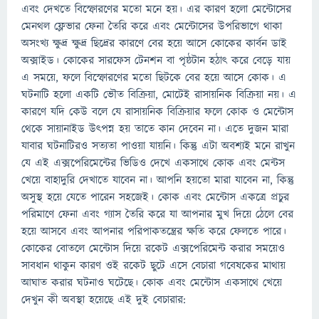
এবং দেখতে বিস্ফোরণের মতো মনে হয়। এর কারণ হলো মেন্টোসের
মেনথল ফ্লেভার ফেনা তৈরি করে এবং মেন্টোসের উপরিভাগে থাকা
অসংখ্য ক্ষুদ্র ক্ষুদ্র ছিদ্রের কারণে বের হয়ে আসে কোকের কার্বন ডাই
অক্সাইড। কোকের সারফেস টেনশন বা পৃষ্ঠটান হঠাৎ করে বেড়ে যায়
এ সময়ে, ফলে বিস্ফোরণের মতো ছিটকে বের হয়ে আসে কোক। এ
ঘটনাটি হলো একটি ভৌত বিক্রিয়া, মোটেই রাসায়নিক বিক্রিয়া নয়। এ
কারণে যদি কেউ বলে যে রাসায়নিক বিক্রিয়ার ফলে কোক ও মেন্টোস
থেকে সায়ানাইড উৎপন্ন হয় তাতে কান দেবেন না। এতে দুজন মারা
যাবার ঘটনাটিরও সত্যতা পাওয়া যায়নি। কিন্তু এটা অবশ্যই মনে রাখুন
যে এই এক্সপেরিমেন্টের ভিডিও দেখে একসাথে কোক এবং মেন্টস
খেয়ে বাহাদুরি দেখাতে যাবেন না। আপনি হয়তো মারা যাবেন না, কিন্তু
অসুস্থ হয়ে যেতে পারেন সহজেই। কোক এবং মেন্টোস একত্রে প্রচুর
পরিমাণে ফেনা এবং গ্যাস তৈরি করে যা আপনার মুখ দিয়ে ঠেলে বের
হয়ে আসবে এবং আপনার পরিপাকতন্ত্রের ক্ষতি করে ফেলতে পারে।
কোকের বোতলে মেন্টোস দিয়ে রকেট এক্সপেরিমেন্ট করার সময়েও
সাবধান থাকুন কারণ ওই রকেট ছুটে এসে বেচারা গবেষকের মাথায়
আঘাত করার ঘটনাও ঘটেছে। কোক এবং মেন্টোস একসাথে খেয়ে
দেখুন কী অবস্থা হয়েছে এই দুই বেচারার: