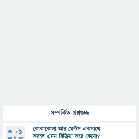
সম্পর্কিত প্রশ্নগুচ্ছ
কোকাকোলা আর মেন্টস একসাথে
+9
করলে এমন বিক্রিয়া করে কেনো?
টি ভোট