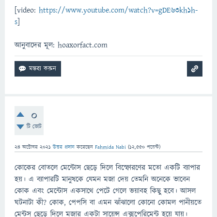
[video:
https://www.youtube.com/watch?v=gDE63kh1h-
s
]
আনুবাদের মূল: hoaxorfact.com
0
টি ভোট
24 অক্টোবর 2021
উত্তর প্রদান
করেছেন
Fahmida Nabi
(
12,550
পয়েন্ট)
কোকের বোতলে মেন্টোস ছেড়ে দিলে বিস্ফোরণের মতো একটি ব্যাপার
হয়। এ ব্যাপারটি মানুষকে যেমন মজা দেয় তেমনি অনেকে ভাবেন
কোক এবং মেন্টোস একসাথে পেটে গেলে ভয়াবহ কিছু হবে। আসল
ঘটনাটা কী? কোক, পেপসি বা এমন ঝাঁঝালো কোনো কোমল পানীয়তে
মেন্টস ছেড়ে দিলে মজার একটা সায়েন্স এক্সপেরিমেন্ট হয়ে যায়।