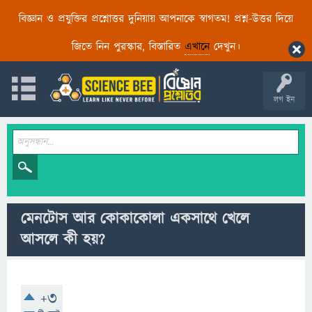
বিজ্ঞান ও প্রযুক্তির প্রশ্নোত্তর দুনিয়ায় আপনাকে স্বাগতম! প্রশ্ন-উত্তর দিয়ে
জিতে নিন পুরস্কার, বিস্তারিত
এখানে
দেখুন।
লগ ইন
মেনটোস আর কোকাকোলা একসাথে খেলে
আসলে কী হয়?
+3