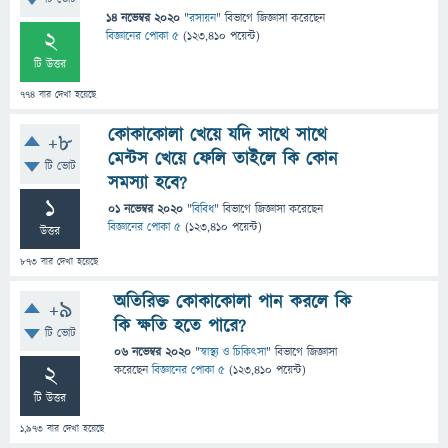
14 নভেম্বর 2020
"
রসায়ন
" বিভাগে
জিজ্ঞাসা
করেছেন
2
বিজ্ঞানের পোকা ৫
(
123,410
পয়েন্ট)
টি উত্তর
774
বার দেখা হয়েছে
কোকাকোলা খেয়ে যদি সাথে সাথে
+8
মেন্টস খেয়ে ফেলি তাইলে কি কোন
টি ভোট
সমস্যা হবে?
1
01 নভেম্বর 2020
"
বিবিধ
" বিভাগে
জিজ্ঞাসা
করেছেন
বিজ্ঞানের পোকা ৫
(
123,410
পয়েন্ট)
উত্তর
873
বার দেখা হয়েছে
অতিরিক্ত কোকাকোলা পান করলে কি
+9
কি ক্ষতি হতে পারে?
টি ভোট
06 নভেম্বর 2020
"
স্বাস্থ্য ও চিকিৎসা
" বিভাগে
জিজ্ঞাসা
2
করেছেন
বিজ্ঞানের পোকা ৫
(
123,410
পয়েন্ট)
টি উত্তর
1,973
বার দেখা হয়েছে