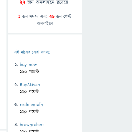
27
জন অনলাইনে রয়েছে
1
জন সদস্য এবং
26
জন গেস্ট
অনলাইনে
এই মাসের সেরা সদস্য:
buy now
160 পয়েন্ট
BuyAtivan
120 পয়েন্ট
realmentalh
120 পয়েন্ট
brownrobert
120 পয়েন্ট