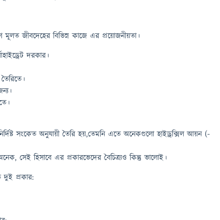
 মূলত জীবদেহের বিভিন্ন কাজে এর প্রয়োজনীয়তা।
বোহাইড্রেট দরকার।
 তৈরিতে।
ন্য।
ধতে।
নির্দিষ্ট সংকেত অনুযায়ী তৈরি হয়,তেমনি এতে অনেকগুলো হাইড্রক্সিল আয়ন (-
অনেক, সেই হিসাবে এর প্রকারভেদের বৈচিত্র‍্যও কিন্তু ভালোই।
 দুই প্রকার: