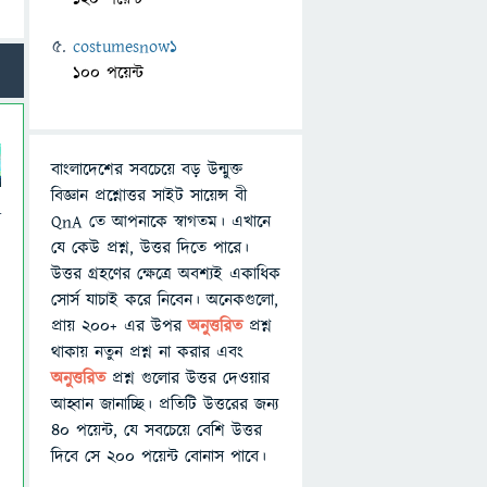
costumesnow1
100 পয়েন্ট
বাংলাদেশের সবচেয়ে বড় উন্মুক্ত
বিজ্ঞান প্রশ্নোত্তর সাইট সায়েন্স বী
া
QnA তে আপনাকে স্বাগতম। এখানে
যে কেউ প্রশ্ন, উত্তর দিতে পারে।
উত্তর গ্রহণের ক্ষেত্রে অবশ্যই একাধিক
সোর্স যাচাই করে নিবেন। অনেকগুলো,
প্রায় ২০০+ এর উপর
অনুত্তরিত
প্রশ্ন
থাকায় নতুন প্রশ্ন না করার এবং
অনুত্তরিত
প্রশ্ন গুলোর উত্তর দেওয়ার
আহ্বান জানাচ্ছি। প্রতিটি উত্তরের জন্য
৪০ পয়েন্ট, যে সবচেয়ে বেশি উত্তর
দিবে সে ২০০ পয়েন্ট বোনাস পাবে।