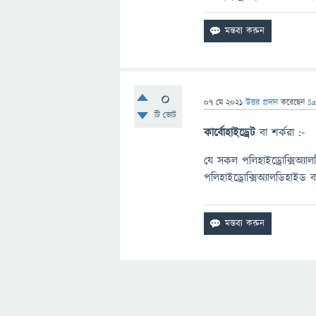
0
07 মে 2021
উত্তর প্রদান
করেছেন
S
টি ভোট
কার্বোহাইড্রেট
বা শর্করা :-
যে সকল পলিহাইড্রোক্সিঅ্যাল
পলিহাইড্রোক্সিঅ্যালডিহাইড