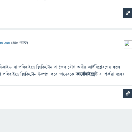
am Aun
(
440
পয়েন্ট)
ডিহাইড বা পলিহাইড্রোক্সিকিটোন বা জৈব যৌগ অম্লীয় আর্দ্রবিশ্লেষণের ফলে
 বা পলিহাইড্রোক্সিকিটোন উৎপন্ন করে তাদেরকে
কার্বোহাইড্রেট
বা শর্করা বলে।