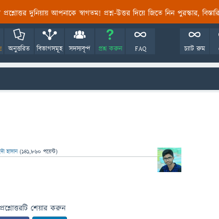
তির প্রশ্নোত্তর দুনিয়ায় আপনাকে স্বাগতম! প্রশ্ন-উত্তর দিয়ে জিতে নিন পুরস্কার, বিস্ত
!
অনুত্তরিত
বিভাগসমূহ
সদস্যবৃন্দ
প্রশ্ন করুন
FAQ
চ্যাট রুম
দী হাসান
(
141,860
পয়েন্ট)
প্রশ্নোত্তরটি শেয়ার করুন