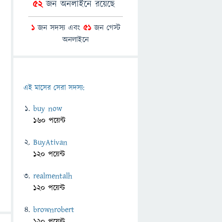
52
জন অনলাইনে রয়েছে
1
জন সদস্য এবং
51
জন গেস্ট
অনলাইনে
এই মাসের সেরা সদস্য:
buy now
160 পয়েন্ট
BuyAtivan
120 পয়েন্ট
realmentalh
120 পয়েন্ট
brownrobert
120 পয়েন্ট