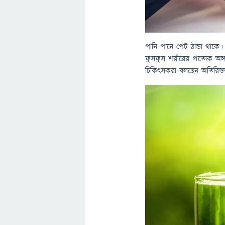
পানি পানে পেট ঠান্ডা থাকে
ফুসফুস শরীরের প্রত্যেক অঙ্গ
চিকিৎসকরা বলছেন অতিরিক্ত 