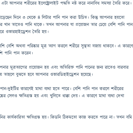
 এটা আপনার শরীরের ইলেক্ট্রোলাইট পদ্ধতি নষ্ট করে নানাবিধ সমস্যা তৈরি করে।
ছেন দিনে ৩ থেকে ৪ লিটার পানি পান করা উচিত। কিন্তু আপনার হয়তো
র খান তাতেও পানি থাকে। তখন আপনার যা প্রয়োজন তার চেয়ে বেশি পানি পান
ে ওভারহাইড্রেশন তৈরি হয়।
 বেশি অথবা পরিষ্কার মূত্র ত্যাগ করলে শরীরে সুস্থতা বজায় থাকবে। এ কারণ
শি পানি পান করেন।
ার মূত্রত্যাগের প্রয়োজন হয় এবং অতিরিক্ত পানি পানের জন্য রাতেও বারবার
হয় তাহলে বুঝতে হবে আপনার ওভারডিহাইড্রেশন হয়েছে।
পান-দুইটির কারণেই মাথা ব্যথা হতে পারে। বেশি পানি পান করলে শরীরের
্কের সেলও ক্ষতিগ্রস্ত হয় এবং খুলিতে ধাক্কা দেয়। এ কারণে মাথা ব্যথা দেখা
ডনির কার্যকারিতা ক্ষতিগ্রস্ত হয়। কিডনি ঠিকমতো কাজ করতে পারে না। তখন বমি