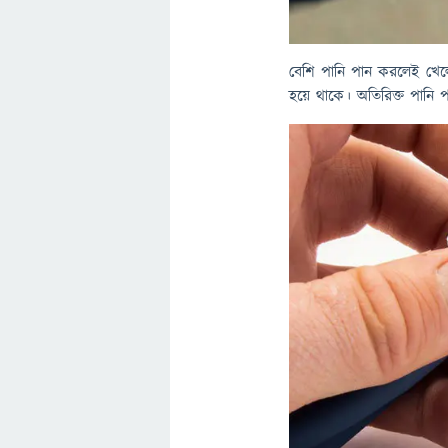
বেশি পানি পান করলেই খেল
হয়ে থাকে। অতিরিক্ত পানি পান