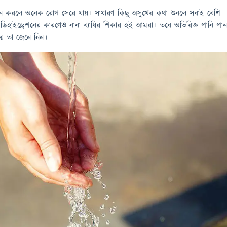
ন করলে অনেক রোগ সেরে যায়। সাধারণ কিছু অসুখের কথা শুনলে সবাই বেশি
 ডিহাইড্রেশনের কারণেও নানা ব্যাধির শিকার হই আমরা। তবে অতিরিক্ত পানি পা
ে তা জেনে নিন।