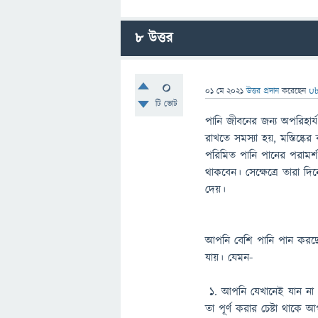
8
উত্তর
0
01 মে 2021
উত্তর প্রদান
করেছেন
Ub
টি ভোট
পানি জীবনের জন্য অপরিহার্য।
রাখতে সমস্যা হয়, মস্তিষ্কে
পরিমিত পানি পানের পরামর্
থাকবেন। সেক্ষেত্রে তারা দ
দেয়।
আপনি বেশি পানি পান করছেন
যায়। যেমন-
১. আপনি যেখানেই যান না
তা পূর্ণ করার চেষ্টা থা