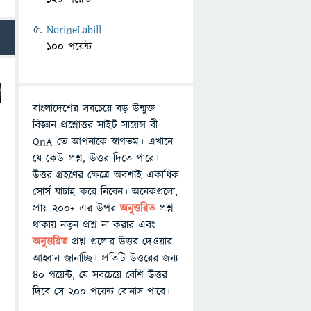
NorineLabill
100 পয়েন্ট
বাংলাদেশের সবচেয়ে বড় উন্মুক্ত
বিজ্ঞান প্রশ্নোত্তর সাইট সায়েন্স বী
QnA তে আপনাকে স্বাগতম। এখানে
যে কেউ প্রশ্ন, উত্তর দিতে পারে।
উত্তর গ্রহণের ক্ষেত্রে অবশ্যই একাধিক
সোর্স যাচাই করে নিবেন। অনেকগুলো,
প্রায় ২০০+ এর উপর
অনুত্তরিত
প্রশ্ন
থাকায় নতুন প্রশ্ন না করার এবং
অনুত্তরিত
প্রশ্ন গুলোর উত্তর দেওয়ার
আহ্বান জানাচ্ছি। প্রতিটি উত্তরের জন্য
৪০ পয়েন্ট, যে সবচেয়ে বেশি উত্তর
দিবে সে ২০০ পয়েন্ট বোনাস পাবে।