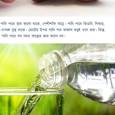
। পানি পানে ত্বক ভালো থাকে, পেশীশক্তি বাড়ে। পানি পানে কিডনি, লিভার,
-প্রত্যঙ্গ সুস্থ থাকে। মোটের উপর পানি পান অভ্যাস শুধুই গুণে ভরা। কিন্তু
পানি পানে সব সময় স্বাস্থ্যের জন্য ভালো নয়।