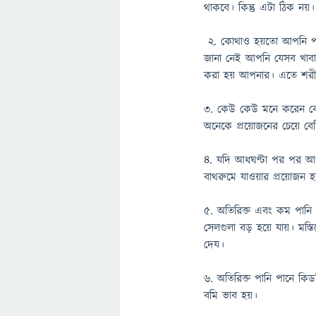
থাকবে। কিন্তু এটা ঠিক নয়।
২. কোথাও হয়তো আপনি পড়ে
জানা নেই আপনি যেসব খাবা
করা হয় আপনার। এতে শরীর
৩. কেউ কেউ মনে করেন বেশি
অনেকে প্রয়োজনের চেয়ে বে
৪. যদি আধঘণ্টা পর পর আপন
বাথরুমে যাওয়ার প্রয়োজন 
৫. অতিরিক্ত এবং কম পানি 
সেলগুলা বড় হয়ে যায়। মস্তিষ
দেয।
৬. অতিরিক্ত পানি পানে কি
বমি ভাব হয়।