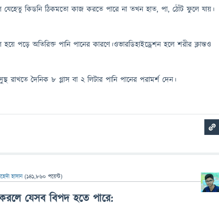
লে যেহেতু কিডনি ঠিকমতো কাজ করতে পারে না তখন হাত, পা, ঠোঁট ফুলে যায়।
্বল হয়ে পড়ে অতিরিক্ত পানি পানের কারণে।ওভারডিহাইড্রেশন হলে শরীর ক্লান্তও
ুস্থ রাখতে দৈনিক ৮ গ্লাস বা ২ লিটার পানি পানের পরামর্শ দেন।
েহেদী হাসান
(
141,860
পয়েন্ট)
 করলে যেসব বিপদ হতে পারে: