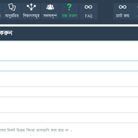
!
অনুত্তরিত
বিভাগসমূহ
সদস্যবৃন্দ
প্রশ্ন করুন
FAQ
চ্যাট রুম
 করুন
ের নিকট বিক্রয় কিংবা ভাগাভাগি করা হবে না ।