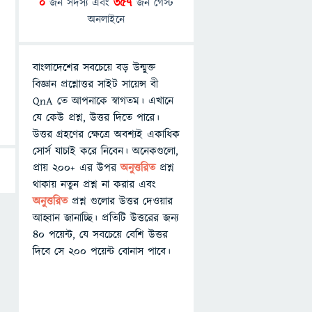
0
জন সদস্য এবং
357
জন গেস্ট
অনলাইনে
বাংলাদেশের সবচেয়ে বড় উন্মুক্ত
বিজ্ঞান প্রশ্নোত্তর সাইট সায়েন্স বী
QnA তে আপনাকে স্বাগতম। এখানে
যে কেউ প্রশ্ন, উত্তর দিতে পারে।
উত্তর গ্রহণের ক্ষেত্রে অবশ্যই একাধিক
সোর্স যাচাই করে নিবেন। অনেকগুলো,
প্রায় ২০০+ এর উপর
অনুত্তরিত
প্রশ্ন
থাকায় নতুন প্রশ্ন না করার এবং
অনুত্তরিত
প্রশ্ন গুলোর উত্তর দেওয়ার
আহ্বান জানাচ্ছি। প্রতিটি উত্তরের জন্য
৪০ পয়েন্ট, যে সবচেয়ে বেশি উত্তর
দিবে সে ২০০ পয়েন্ট বোনাস পাবে।