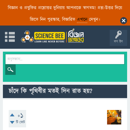
বিজ্ঞান ও প্রযুক্তির প্রশ্নোত্তর দুনিয়ায় আপনাকে স্বাগতম! প্রশ্ন-উত্তর দিয়ে
জিতে নিন পুরস্কার, বিস্তারিত
এখানে
দেখুন।
লগ ইন
চাঁদে কি পৃথিবীর মতই দিন রাত হয়?
+1
টি ভোট