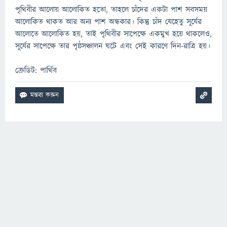
পৃথিবীর আলোয় আলোকিত হতো, তাহলে চাঁদের একটা পাশ সবসময়
আলোকিত থাকত আর অন্য পাশ অন্ধকার। কিন্তু চাঁদ যেহেতু সূর্যের
আলোতে আলোকিত হয়, তাই পৃথিবীর সাপেক্ষে একমুখ হয়ে থাকলেও,
সূর্যের সাপেক্ষে তার পৃষ্ঠসঞ্চালন ঘটে এবং সেই কারণে দিন-রাত্রি হয়।
ক্রেডিট: পার্থিব