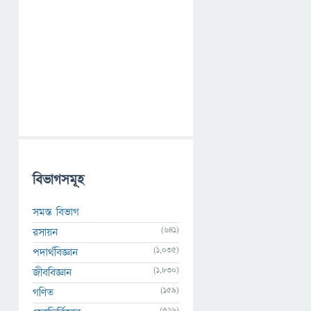
বিভাগসমূহ
সমস্ত বিভাগ
(641)
রসায়ন
(1,035)
পদার্থবিজ্ঞান
(1,830)
জীববিজ্ঞান
(159)
গণিত
(526)