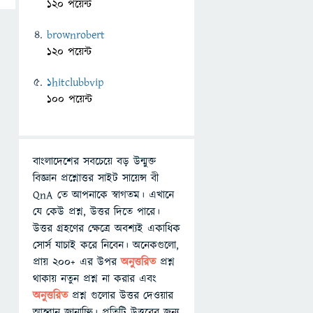
120 পয়েন্ট
brownrobert
120 পয়েন্ট
1hitclubbvip
100 পয়েন্ট
বাংলাদেশের সবচেয়ে বড় উন্মুক্ত
বিজ্ঞান প্রশ্নোত্তর সাইট সায়েন্স বী
QnA তে আপনাকে স্বাগতম। এখানে
যে কেউ প্রশ্ন, উত্তর দিতে পারে।
উত্তর গ্রহণের ক্ষেত্রে অবশ্যই একাধিক
সোর্স যাচাই করে নিবেন। অনেকগুলো,
প্রায় ২০০+ এর উপর
অনুত্তরিত
প্রশ্ন
থাকায় নতুন প্রশ্ন না করার এবং
অনুত্তরিত
প্রশ্ন গুলোর উত্তর দেওয়ার
আহ্বান জানাচ্ছি। প্রতিটি উত্তরের জন্য