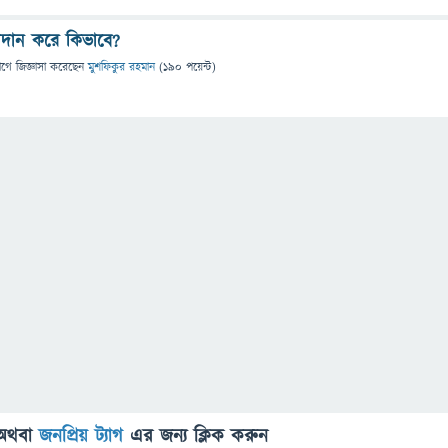
্রদান করে কিভাবে?
াগে
জিজ্ঞাসা
করেছেন
মুশফিকুর রহমান
(
190
পয়েন্ট)
অথবা
জনপ্রিয় ট্যাগ
এর জন্য ক্লিক করুন