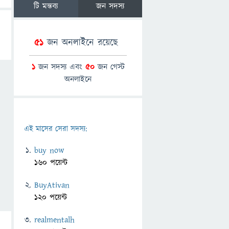
টি মন্তব্য
জন সদস্য
51
জন অনলাইনে রয়েছে
1
জন সদস্য এবং
50
জন গেস্ট
অনলাইনে
এই মাসের সেরা সদস্য:
buy now
160 পয়েন্ট
BuyAtivan
120 পয়েন্ট
realmentalh