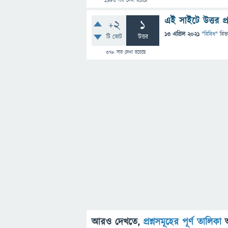
1,483
বার দেখা হয়েছে
এই সাইটে উত্তর প
+2
1
13 এপ্রিল 2021
"
বিবিধ
" বিভ
টি ভোট
উত্তর
378
বার দেখা হয়েছে
আরও দেখতে,
প্রশ্নসমূহের পূর্ণ তালিকা