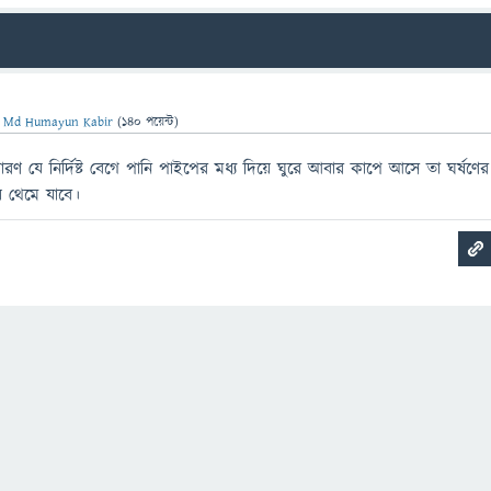
ন
Md Humayun Kabir
(
140
পয়েন্ট)
 । কারণ যে নির্দিষ্ট বেগে পানি পাইপের মধ্য দিয়ে ঘুরে আবার কাপে আসে তা ঘর্ষণের
থেমে যাবে।