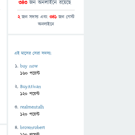
343
জন অনলাইনে রয়েছে
2
জন সদস্য এবং
341
জন গেস্ট
অনলাইনে
এই মাসের সেরা সদস্য:
buy now
160 পয়েন্ট
BuyAtivan
120 পয়েন্ট
realmentalh
120 পয়েন্ট
brownrobert
120 পয়েন্ট