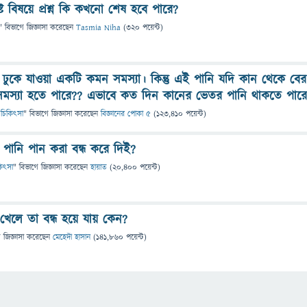
্ট বিষয়ে প্রশ্ন কি কখনো শেষ হবে পারে?
" বিভাগে
জিজ্ঞাসা
করেছেন
Tasmia Niha
(
320
পয়েন্ট)
ঢুকে যাওয়া একটি কমন সমস্যা। কিন্তু এই পানি যদি কান থেকে বের
সমস্যা হতে পারে?? এভাবে কত দিন কানের ভেতর পানি থাকতে পার
 ও চিকিৎসা
" বিভাগে
জিজ্ঞাসা
করেছেন
বিজ্ঞানের পোকা ৫
(
123,410
পয়েন্ট)
পানি পান করা বন্ধ করে দিই?
িকিৎসা
" বিভাগে
জিজ্ঞাসা
করেছেন
হায়াত
(
20,400
পয়েন্ট)
 খেলে তা বন্ধ হয়ে যায় কেন?
ে
জিজ্ঞাসা
করেছেন
মেহেদী হাসান
(
141,860
পয়েন্ট)