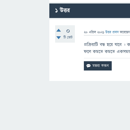
1
উত্তর
0
20 এপ্রিল 2021
উত্তর প্রদান
করেছে
টি ভোট
প্রক্রিয়াটি বন্ধ হয়ে যাবে
ফলে কমতে কমতে একসময় 