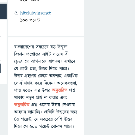
hitclubvinsenet
100 পয়েন্ট
বাংলাদেশের সবচেয়ে বড় উন্মুক্ত
বিজ্ঞান প্রশ্নোত্তর সাইট সায়েন্স বী
QnA তে আপনাকে স্বাগতম। এখানে
যে কেউ প্রশ্ন, উত্তর দিতে পারে।
উত্তর গ্রহণের ক্ষেত্রে অবশ্যই একাধিক
সোর্স যাচাই করে নিবেন। অনেকগুলো,
প্রায় ২০০+ এর উপর
অনুত্তরিত
প্রশ্ন
থাকায় নতুন প্রশ্ন না করার এবং
অনুত্তরিত
প্রশ্ন গুলোর উত্তর দেওয়ার
আহ্বান জানাচ্ছি। প্রতিটি উত্তরের জন্য
৪০ পয়েন্ট, যে সবচেয়ে বেশি উত্তর
দিবে সে ২০০ পয়েন্ট বোনাস পাবে।