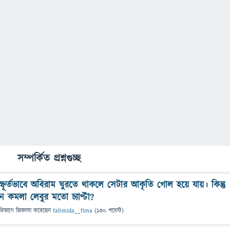
সম্পর্কিত প্রশ্নগুচ্ছ
্ফূর্তভাবে অবিরাম ঘুরতে থাকলে সেটার আকৃতি গোল হয়ে যায়। কিন্তু
 কমলা লেবুর মতো চ্যাপ্টা?
বিভাগে
জিজ্ঞাসা
করেছেন
fahmida__fima
(
130
পয়েন্ট)