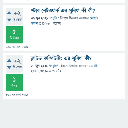
স্টার নেটওয়ার্ক এর সুবিধা কী কী?
+2
27 জুন 2021
"
প্রযুক্তি
" বিভাগে
জিজ্ঞাসা
করেছেন
মেহেদী
টি ভোট
হাসান
(
141,860
পয়েন্ট)
5
টি উত্তর
850
বার দেখা হয়েছে
ক্লাউড কম্পিউটিং এর সুবিধা কী?
+2
27 জুন 2021
"
প্রযুক্তি
" বিভাগে
জিজ্ঞাসা
করেছেন
মেহেদী
টি ভোট
হাসান
(
141,860
পয়েন্ট)
1
উত্তর
362
বার দেখা হয়েছে