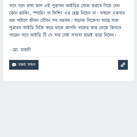
তবে বলে রাখা ভাল এই পুরাতন আইডির খোজ করতে গিয়ে যেন
কোন হ্যাকিং, স্প্যামিং বা ফিশিং এর হেল্প নিয়েন না। তাহলে একবার
ধরা খাইলে জীবন যৌবন সব বরবাদ। অনেক বিক্রেতা আছে যারা
পুরাতন আইডি বিক্রি করে থাকে আপনি তাদের কাছ থেকে কিনতে
পারেন তবে আইডি টি যে তার সেই সত্যতা যাচাই করে নিবেন।
- মো. মাহদী