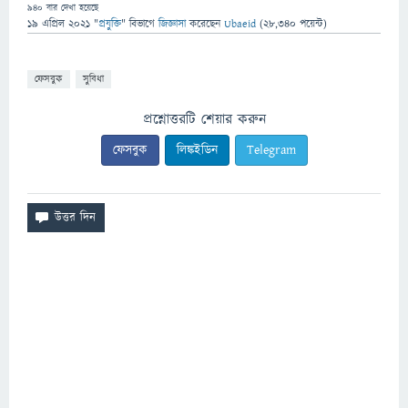
940
বার দেখা হয়েছে
19 এপ্রিল 2021
"
প্রযুক্তি
" বিভাগে
জিজ্ঞাসা
করেছেন
Ubaeid
(
28,340
পয়েন্ট)
ফেসবুক
সুবিধা
প্রশ্নোত্তরটি শেয়ার করুন
ফেসবুক
লিঙ্কইডিন
Telegram