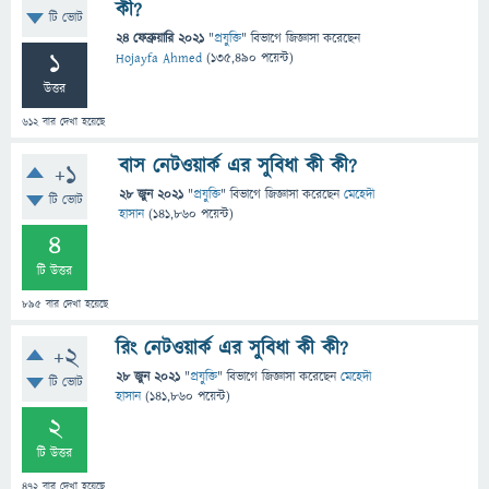
কী?
টি ভোট
24 ফেব্রুয়ারি 2021
"
প্রযুক্তি
" বিভাগে
জিজ্ঞাসা
করেছেন
1
Hojayfa Ahmed
(
135,490
পয়েন্ট)
উত্তর
612
বার দেখা হয়েছে
বাস নেটওয়ার্ক এর সুবিধা কী কী?
+1
28 জুন 2021
"
প্রযুক্তি
" বিভাগে
জিজ্ঞাসা
করেছেন
মেহেদী
টি ভোট
হাসান
(
141,860
পয়েন্ট)
4
টি উত্তর
895
বার দেখা হয়েছে
রিং নেটওয়ার্ক এর সুবিধা কী কী?
+2
28 জুন 2021
"
প্রযুক্তি
" বিভাগে
জিজ্ঞাসা
করেছেন
মেহেদী
টি ভোট
হাসান
(
141,860
পয়েন্ট)
2
টি উত্তর
472
বার দেখা হয়েছে