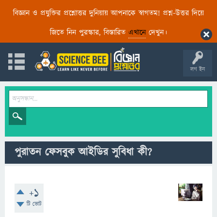
বিজ্ঞান ও প্রযুক্তির প্রশ্নোত্তর দুনিয়ায় আপনাকে স্বাগতম! প্রশ্ন-উত্তর দিয়ে
জিতে নিন পুরস্কার, বিস্তারিত
এখানে
দেখুন।
লগ ইন
পুরাতন ফেসবুক আইডির সুবিধা কী?
+1
টি ভোট