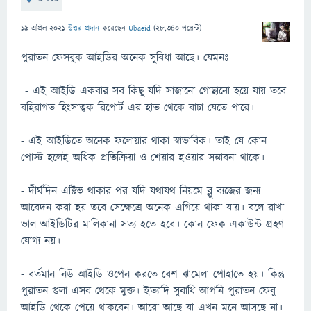
19 এপ্রিল 2021
উত্তর প্রদান
করেছেন
Ubaeid
(
28,340
পয়েন্ট)
পুরাতন ফেসবুক আইডির অনেক সুবিধা আছে। যেমনঃ
- এই আইডি একবার সব কিছু যদি সাজানো গোছানো হয়ে যায় তবে
বহিরাগত হিংসাত্বক রিপোর্ট এর হাত থেকে বাচা যেতে পারে।
- এই আইডিতে অনেক ফলোয়ার থাকা স্বাভাবিক। তাই যে কোন
পোস্ট হলেই অধিক প্রতিক্রিয়া ও শেয়ার হওয়ার সম্ভাবনা থাকে।
- দীর্ঘদিন এক্টিভ থাকার পর যদি যথাযথ নিয়মে ব্লু ব্যজের জন্য
আবেদন করা হয় তবে সেক্ষেত্রে অনেক এগিয়ে থাকা যায়। বলে রাখা
ভাল আইডিটির মালিকানা সত্য হতে হবে। কোন ফেক একাউন্ট গ্রহণ
যোগ্য নয়।
- বর্তমান নিউ আইডি ওপেন করতে বেশ ঝামেলা পোহাতে হয়। কিন্তু
পুরাতন গুলা এসব থেকে মুক্ত। ইত্যাদি সুবাধি আপনি পুরাতন ফেবু
আইডি থেকে পেয়ে থাকবেন। আরো আছে যা এখন মনে আসছে না।