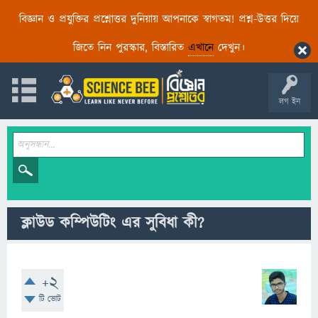
বিজ্ঞান ও প্রযুক্তির প্রশ্নোত্তর দুনিয়ায় আপনাকে স্বাগতম! প্রশ্ন-উত্তর দিয়ে
জিতে নিন পুরস্কার, বিস্তারিত
এখানে
দেখুন।
লগ ইন
ক্লাউড কম্পিউটিং এর সুবিধা কী?
+2
টি ভোট