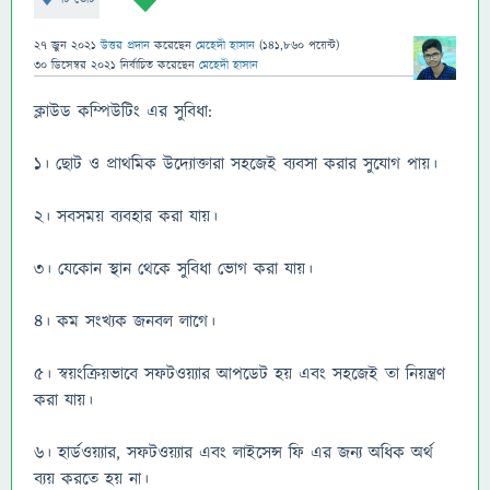
27 জুন 2021
উত্তর প্রদান
করেছেন
মেহেদী হাসান
(
141,860
পয়েন্ট)
30 ডিসেম্বর 2021
নির্বাচিত
করেছেন
মেহেদী হাসান
ক্লাউড কম্পিউটিং এর সুবিধা:
১। ছোট ও প্রাথমিক উদ্যোক্তারা সহজেই ব্যবসা করার সুযোগ পায়।
২। সবসময় ব্যবহার করা যায়।
৩। যেকোন স্থান থেকে সুবিধা ভোগ করা যায়।
৪। কম সংখ্যক জনবল লাগে।
৫। স্বয়ংক্রিয়ভাবে সফটওয়্যার আপডেট হয় এবং সহজেই তা নিয়ন্ত্রণ
করা যায়।
৬। হার্ডওয়্যার, সফটওয়্যার এবং লাইসেন্স ফি এর জন্য অধিক অর্থ
ব্যয় করতে হয় না।