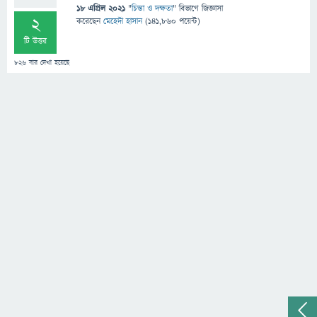
18 এপ্রিল 2021
"
চিন্তা ও দক্ষতা
" বিভাগে
জিজ্ঞাসা
2
করেছেন
মেহেদী হাসান
(
141,860
পয়েন্ট)
টি উত্তর
826
বার দেখা হয়েছে