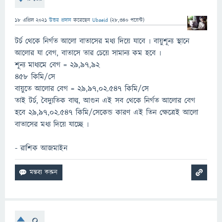
18 এপ্রিল 2021
উত্তর প্রদান
করেছেন
Ubaeid
(
28,340
পয়েন্ট)
টর্চ থেকে নির্গত আলো বাতাসের মধ্য দিয়ে যাবে ৷ বায়ুশূন্য স্থানে
আলোর যা বেগ, বাতাসে তার চেয়ে সামান্য কম হবে ৷
শূন্য মাধ্যমে বেগ = 29,97,92
458 কিমি/সে
বায়ুতে আলোর বেগ = 29,97,02.547 কিমি/সে
তাই টর্চ, বৈদ্যুতিক বাল্ব, আগুন এই সব থেকে নির্গত আলোর বেগ
হবে 29,97,02.547 কিমি/সেকেন্ড কারণ এই তিন ক্ষেত্রেই আলো
বাতাসের মধ্য দিয়ে যাচ্ছে ৷
- রাশিক আজমাইন
0