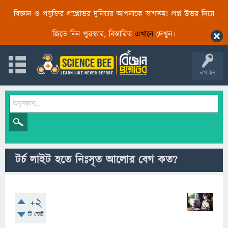
বিজ্ঞান ও প্রযুক্তির প্রশ্নোত্তর দুনিয়ায় আপনাকে স্বাগতম! প্রশ্ন-উত্তর দিয়ে
জিতে নিন পুরস্কার, বিস্তারিত
এখানে
দেখুন।
লগ ইন
টর্চ লাইট হতে নিঃসৃত আলোর বেগ কত?
+2
টি ভোট