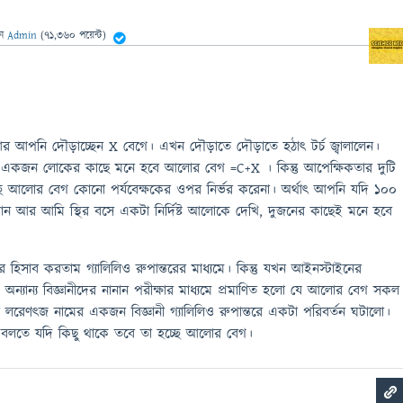
েন
Admin
(
71,360
পয়েন্ট)
র আপনি দৌড়াচ্ছেন X বেগে। এখন দৌড়াতে দৌড়াতে হঠাৎ টর্চ জ্বালালেন।
র একজন লোকের কাছে মনে হবে আলোর বেগ =C+X । কিন্তু আপেক্ষিকতার দুটি
 হচ্ছে আলোর বেগ কোনো পর্যবেক্ষকের ওপর নির্ভর করেনা। অর্থাৎ আপনি যদি ১০০
ৌড়ান আর আমি স্থির বসে একটা নির্দিষ্ট আলোকে দেখি, দুজনের কাছেই মনে হবে
িসাব করতাম গ্যালিলিও রুপান্তরের মাধ্যমে। কিন্তু যখন আইনস্টাইনের
 অন্যান্য বিজ্ঞানীদের নানান পরীক্ষার মাধ্যমে প্রমাণিত হলো যে আলোর বেগ সকল
খন লরেণৎজ নামের একজন বিজ্ঞানী গ্যালিলিও রুপান্তরে একটা পরিবর্তন ঘটালো।
রুব বলতে যদি কিছু থাকে তবে তা হচ্ছে আলোর বেগ।