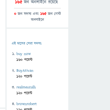
165
জন অনলাইনে রয়েছে
0
জন সদস্য এবং
165
জন গেস্ট
অনলাইনে
এই মাসের সেরা সদস্য:
buy now
160 পয়েন্ট
BuyAtivan
120 পয়েন্ট
realmentalh
120 পয়েন্ট
brownrobert
120 পয়েন্ট