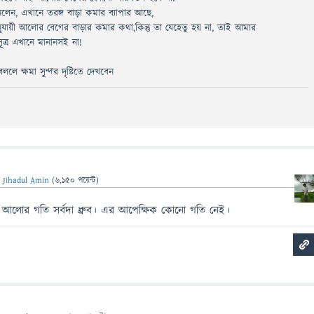
ানলেন, এখানে তরঙ্গ বাড়া কমার ব্যাপার আছে,
নুযায়ী আলোর বেগের বাড়ার কমার কথা,কিন্তু তা যেহেতু হয় না, তাই আমার
সূত্র এখানে মানানসই না!
ে ক্ষমা সু্ন্দর দৃষ্টিতে দেখবেন
ন
Jihadul Amin
(
6,150
পয়েন্ট)
ধ্যমে আলোর গতি সর্বদা ধ্রুব। এর আপেক্ষিক কোনো গতি নেই।