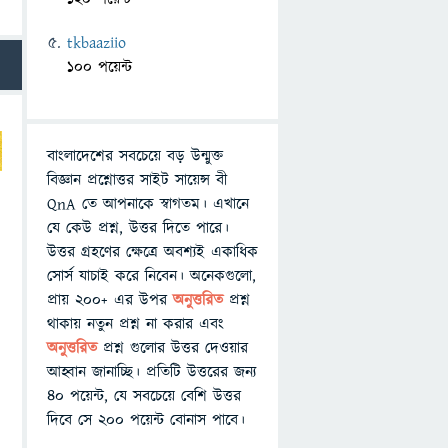
tkbaaziio
100 পয়েন্ট
বাংলাদেশের সবচেয়ে বড় উন্মুক্ত
বিজ্ঞান প্রশ্নোত্তর সাইট সায়েন্স বী
QnA তে আপনাকে স্বাগতম। এখানে
যে কেউ প্রশ্ন, উত্তর দিতে পারে।
উত্তর গ্রহণের ক্ষেত্রে অবশ্যই একাধিক
সোর্স যাচাই করে নিবেন। অনেকগুলো,
প্রায় ২০০+ এর উপর
অনুত্তরিত
প্রশ্ন
থাকায় নতুন প্রশ্ন না করার এবং
অনুত্তরিত
প্রশ্ন গুলোর উত্তর দেওয়ার
আহ্বান জানাচ্ছি। প্রতিটি উত্তরের জন্য
৪০ পয়েন্ট, যে সবচেয়ে বেশি উত্তর
দিবে সে ২০০ পয়েন্ট বোনাস পাবে।