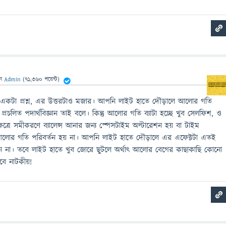
েন
Admin
(
71,360
পয়েন্ট)
 একটা প্রশ্ন, এর উত্তরটাও মজার। আপনি লাইট হাতে দৌড়ালে আলোর গতি
্রচলিত পদার্থবিজ্ঞান তাই বলে। কিন্তু আলোর গতি ব্যাটা হচ্ছে খুব সেলফিশ, ও
েত্রে সমীকরণে ব্যালেন্স আনার জন্য স্পেসটাইম অল্টারেশন হয় বা টাইম
 আলোর গতি পরিবর্তন হয় না। আপনি লাইট হাতে দৌড়ালে এর এফেক্টটা এতই
 না। তবে লাইট হাতে খুব জোরে ছুটলে অর্থাৎ আলোর বেগের কাছাকাছি কোনো
বে নাটকীয়!