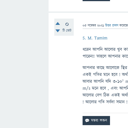
0
05 নভেম্বর 2021
উত্তর প্রদান
করেছ
টি ভোট
S. M. Tamim
ধরেন আপনি আলোর খুব কাছ
পারেন!! তাহলে আপনার কাছে
আপনার কাছে আলোকে স্থির 
একই গতির মনে হবে ! অর্থ
আবার আপনি যদি 3×10⁷ m
m/s মনে হবে , এবং আপন
আলোর বেগ ঠিক একই অর্থ
! আলোর গতি সর্বদা সমান !