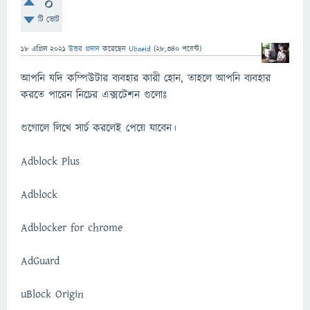
0
টি ভোট
18 এপ্রিল 2021
উত্তর প্রদান
করেছেন
Ubaeid
(
28,340
পয়েন্ট)
আপনি যদি কম্পিউটার ব্যবহার কারী হোন, তাহলে আপনি ব্যবহার
করতে পারেন নিচের এক্সটেশন গুলোঃ
গুগোলে লিখে সার্চ করলেই পেয়ে যাবেন।
Adblock Plus
Adblock
Adblocker for chrome
AdGuard
uBlock Origin