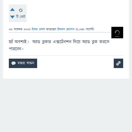
0
টি ভোট
08 নভেম্বর 2022
উত্তর প্রদান
করেছেন
ইমরান হোসেন
(
2,030
পয়েন্ট)
হ্যাঁ অবশ্যই। অ্যাড ব্লকার এক্সটেনশন দিয়ে অ্যাড ব্লক করতে
পারবেন।