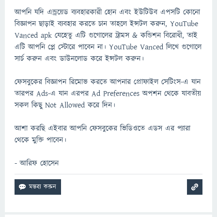
আপনি যদি এন্ড্রয়েড ব্যবহারকারী হোন এবং ইউটিউব এপসটি কোনো
বিজ্ঞাপন ছাড়াই ব্যবহার করতে চান তাহলে ইন্সটল করুন, YouTube
Vanced apk যেহেতু এটি গুগোলের ট্রামস & কন্ডিশন বিরোধী, তাই
এটি আপনি প্লে স্টোরে পাবেন না। YouTube Vanced লিখে গুগোলে
সার্চ করুন এবং ডাউনলোড করে ইন্সটল করুন।
ফেসবুকের বিজ্ঞাপন রিমোভ করতে আপনার প্রোফাইল সেটিংস-এ যান
তারপর Ads-এ যান এরপর Ad Preferences অপশন থেকে যাবতীয়
সকল কিছু Not Allowed করে দিন।
আশা করছি এইবার আপনি ফেসবুকের ভিডিওতে এডস এর প্যারা
থেকে মুক্তি পাবেন।
- আরিফ হোসেন