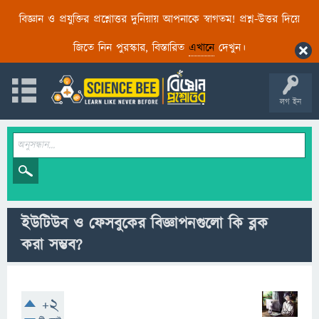
বিজ্ঞান ও প্রযুক্তির প্রশ্নোত্তর দুনিয়ায় আপনাকে স্বাগতম! প্রশ্ন-উত্তর দিয়ে
জিতে নিন পুরস্কার, বিস্তারিত
এখানে
দেখুন।
লগ ইন
ইউটিউব ও ফেসবুকের বিজ্ঞাপনগুলো কি ব্লক
করা সম্ভব?
+2