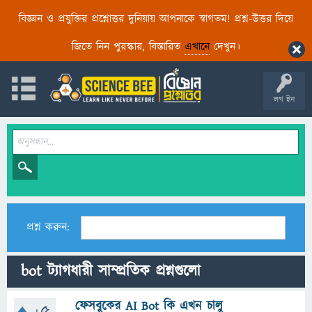
বিজ্ঞান ও প্রযুক্তির প্রশ্নোত্তর দুনিয়ায় আপনাকে স্বাগতম! প্রশ্ন-উত্তর দিয়ে
জিতে নিন পুরস্কার, বিস্তারিত
এখানে
দেখুন।
লগ ইন
প্রশ্ন করুন:
bot ট্যাগধারী সাম্প্রতিক প্রশ্নগুলো
ফেসবুকের AI Bot কি এখন চালু