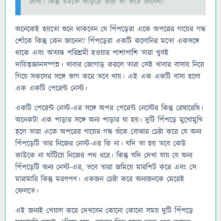
জানা। কিন্তু থমকে দাঁড়িয়ে তারা কী করে জানেন?
অনেকেই হয়তো শুনে থাকবেন যে পিঁপড়েরা একে অপরের গায়ের গন্ধ
শোঁকে কিন্তু কেন জানেন? পিঁপড়েরা একটি কলোনির মতো একসঙ্গে
থাকে এবং অত্যন্ত পরিশ্রমী হওয়ার পাশাপাশি তারা খুবই
দায়িত্বজ্ঞানসম্পন্ন। খাবার জোগাড় করলে তারা সেই খাবার বাসায় নিয়ে
গিয়ে সকলের সঙ্গে ভাগ করে তবে খায়। এই এক একটি বাসা হলো
এক একটি পেরেন্ট নেস্ট।
একটি পেরেন্ট নেস্ট-এর সঙ্গে অপর পেরেন্ট নেস্টের কিন্তু রেষারেষি।
অনেকটা এক পাড়ার সঙ্গে অন্য পাড়ার যা হয়। দুটি পিঁপড়ে মুখোমুখি
হলে তারা একে অপরের গায়ের গন্ধ শুঁকে বোঝার চেষ্টা করে যে অন্য
পিঁপড়েটি তার নিজের নেস্ট-এর কি না। যদি তা হয় তবে কেউ
কাউকে না ঘাঁটিয়ে নিজের পথ ধরে। কিন্তু যদি দেখা যায় যে অন্য
পিঁপড়েটি অন্য নেস্ট-এর, তবে তারা জমিয়ে মারপিট করে এবং সে
মারামারি কিন্তু মরণপণ। একজন চেষ্টা করে অন্যজনকে মেরেই
ফেলতে।
এই জন্যই খেয়াল করে দেখবেন কোনো কোনো সময় দুটি পিঁপড়ে