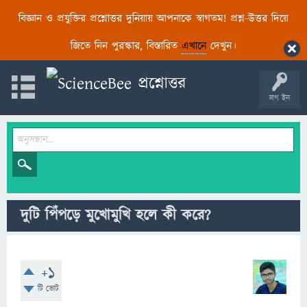
বিজ্ঞান ও প্রযুক্তির প্রশ্নোত্তর দুনিয়ায় আপনাকে স্বাগতম! প্রশ্ন-উত্তর দিয়ে
জিতে নিন পুরস্কার, বিস্তারিত
এখানে
দেখুন।
লগ ইন
দুটি পিঁপড়ে মুখোমুখি হলে কী করে?
+1
টি ভোট