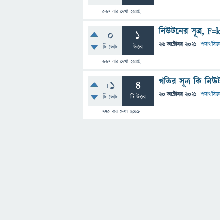
567
বার দেখা হয়েছে
নিউটনের সূত্র, F
0
1
26 অক্টোবর 2021
"
পদার্থবিজ্
টি ভোট
উত্তর
667
বার দেখা হয়েছে
গতির সূত্র কি নিউ
+1
4
20 অক্টোবর 2021
"
পদার্থবিজ্
টি ভোট
টি উত্তর
775
বার দেখা হয়েছে