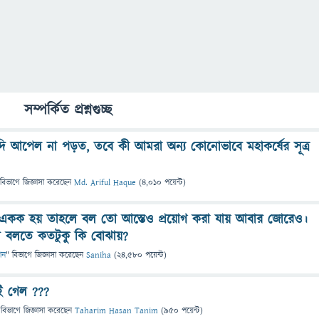
সম্পর্কিত প্রশ্নগুচ্ছ
ি আপেল না পড়ত, তবে কী আমরা অন্য কোনোভাবে মহাকর্ষের সূত্র
 বিভাগে
জিজ্ঞাসা
করেছেন
Md. Ariful Haque
(
4,010
পয়েন্ট)
একক হয় তাহলে বল তো আস্তেও প্রয়োগ করা যায় আবার জোরেও।
বলতে কতটুকু কি বোঝায়?
ঞান
" বিভাগে
জিজ্ঞাসা
করেছেন
Saniha
(
24,580
পয়েন্ট)
ই গেল ???
 বিভাগে
জিজ্ঞাসা
করেছেন
Taharim Hasan Tanim
(
950
পয়েন্ট)