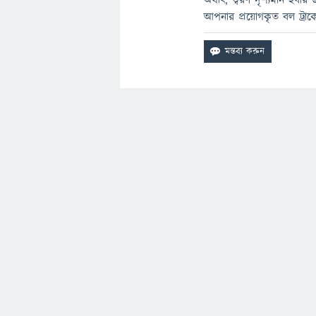
অর্থাৎ, ত্বরণ দৃশ্যমান হবা
আপনার প্রয়োগকৃত বল ট্রাক