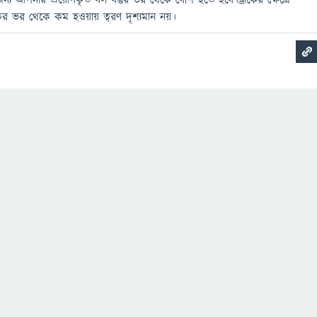
র জন্য আপনার প্রয়োগকৃত বল বস্তুর ভর থেকে বেশি হতে হবে।ট্রাকের ক্ষেত্রে
ের ভর থেকে কম হওয়ায় ত্বরণ দৃশ্যমান নয়।