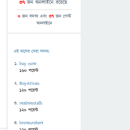
37
জন অনলাইনে রয়েছে
0
জন সদস্য এবং
37
জন গেস্ট
অনলাইনে
এই মাসের সেরা সদস্য:
buy now
160 পয়েন্ট
BuyAtivan
120 পয়েন্ট
realmentalh
120 পয়েন্ট
brownrobert
120 পয়েন্ট