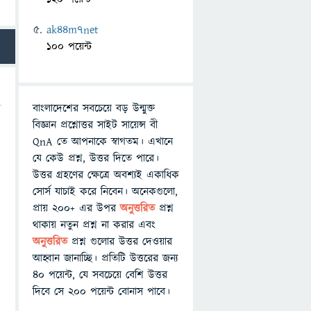
ak44m7net
100 পয়েন্ট
বাংলাদেশের সবচেয়ে বড় উন্মুক্ত
বিজ্ঞান প্রশ্নোত্তর সাইট সায়েন্স বী
QnA তে আপনাকে স্বাগতম। এখানে
যে কেউ প্রশ্ন, উত্তর দিতে পারে।
উত্তর গ্রহণের ক্ষেত্রে অবশ্যই একাধিক
সোর্স যাচাই করে নিবেন। অনেকগুলো,
প্রায় ২০০+ এর উপর
অনুত্তরিত
প্রশ্ন
থাকায় নতুন প্রশ্ন না করার এবং
অনুত্তরিত
প্রশ্ন গুলোর উত্তর দেওয়ার
আহ্বান জানাচ্ছি। প্রতিটি উত্তরের জন্য
৪০ পয়েন্ট, যে সবচেয়ে বেশি উত্তর
দিবে সে ২০০ পয়েন্ট বোনাস পাবে।