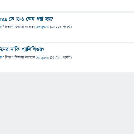
=kma তে K=1 কেন ধরা হয়?
ঞান
" বিভাগে
জিজ্ঞাসা
করেছেন
Anupom
(
15,280
পয়েন্ট)
টনের নাকি গ্যালিলিওর?
ঞান
" বিভাগে
জিজ্ঞাসা
করেছেন
Anupom
(
15,280
পয়েন্ট)