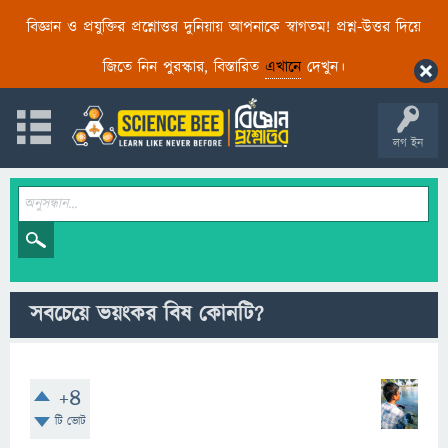
বিজ্ঞান ও প্রযুক্তির প্রশ্নোত্তর দুনিয়ায় আপনাকে স্বাগতম! প্রশ্ন-উত্তর দিয়ে
জিতে নিন পুরস্কার, বিস্তারিত
এখানে
দেখুন।
লগ ইন
সবচেয়ে ভয়ংকর বিষ কোনটি?
+4
টি ভোট