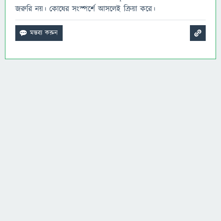
জরুরি নয়। কোষের সংস্পর্শে আসলেই ক্রিয়া করে।