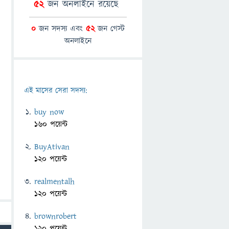
52
জন অনলাইনে রয়েছে
0
জন সদস্য এবং
52
জন গেস্ট
অনলাইনে
এই মাসের সেরা সদস্য:
buy now
160 পয়েন্ট
BuyAtivan
120 পয়েন্ট
realmentalh
120 পয়েন্ট
brownrobert
120 পয়েন্ট