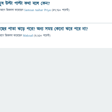
নুষ উল্টা পাল্টা কথা বলে কেন?
িভাগে
জিজ্ঞাসা
করেছেন
Samsun Nahar Priya
(
47,710
পয়েন্ট)
ছের পাতা ঝড়ে পরে? অন্য সময় কেনো ঝরে পরে না?
ভাগে
জিজ্ঞাসা
করেছেন
Maksud
(
3,610
পয়েন্ট)