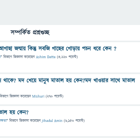
সম্পর্কিত প্রশ্নগুচ্ছ
আগাছা জন্মায় কিন্তু সবজি গাছের গোড়ায় পচন ধরে কেন ?
ন
" বিভাগে
জিজ্ঞাসা
করেছেন
Ashim Datta
(
3,220
পয়েন্ট)
ন থাকে? মদ খেয়ে মানুষ মাতাল হয় কেন?মদ খাওয়ার সাথে মাতাল
বিভাগে
জিজ্ঞাসা
করেছেন
Mishuri
(
270
পয়েন্ট)
াতাল হয় কেন?
দক্ষতা
" বিভাগে
জিজ্ঞাসা
করেছেন
Jihadul Amin
(
6,150
পয়েন্ট)