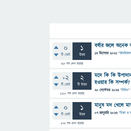
বর্ষার জলে অনেক 
0
1
13 ডিসেম্বর 2022
"
জীববিজ্ঞা
টি ভোট
উত্তর
417
বার দেখা হয়েছে
মদে কি কি উপাদা
+2
2
হওয়ার কি সম্পর্ক?
টি ভোট
টি উত্তর
20 সেপ্টেম্বর 2023
"
বিবিধ
" 
1,160
বার দেখা হয়েছে
মানুষ মদ খেলে ম
0
1
07 জানুয়ারি 2023
"
চিন্তা ও 
টি ভোট
উত্তর
975
বার দেখা হয়েছে