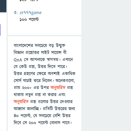
zt777game
100 পয়েন্ট
বাংলাদেশের সবচেয়ে বড় উন্মুক্ত
বিজ্ঞান প্রশ্নোত্তর সাইট সায়েন্স বী
QnA তে আপনাকে স্বাগতম। এখানে
যে কেউ প্রশ্ন, উত্তর দিতে পারে।
উত্তর গ্রহণের ক্ষেত্রে অবশ্যই একাধিক
সোর্স যাচাই করে নিবেন। অনেকগুলো,
প্রায় ২০০+ এর উপর
অনুত্তরিত
প্রশ্ন
থাকায় নতুন প্রশ্ন না করার এবং
অনুত্তরিত
প্রশ্ন গুলোর উত্তর দেওয়ার
আহ্বান জানাচ্ছি। প্রতিটি উত্তরের জন্য
৪০ পয়েন্ট, যে সবচেয়ে বেশি উত্তর
দিবে সে ২০০ পয়েন্ট বোনাস পাবে।