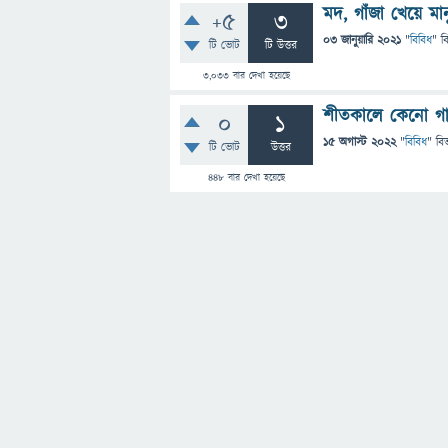
মদ, গাঁজা খেয়ে মা
+5
3
03 জানুয়ারি 2021
"
বিবিধ
" ব
টি ভোট
টি উত্তর
3,033
বার দেখা হয়েছে
শীতকালে কেনো গা
0
1
15 অগাস্ট 2022
"
বিবিধ
" বি
টি ভোট
উত্তর
448
বার দেখা হয়েছে