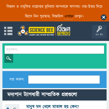
বিজ্ঞান ও প্রযুক্তির প্রশ্নোত্তর দুনিয়ায় আপনাকে স্বাগতম! প্রশ্ন-উত্তর দিয়ে
জিতে নিন পুরস্কার, বিস্তারিত
এখানে
দেখুন।
লগ ইন
প্রশ্ন করুন:
মদ্যপান ট্যাগধারী সাম্প্রতিক প্রশ্নগুলো
মানুষ মদ খেলে মাতাল হয় কেন?