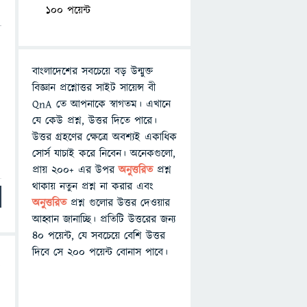
100 পয়েন্ট
বাংলাদেশের সবচেয়ে বড় উন্মুক্ত
বিজ্ঞান প্রশ্নোত্তর সাইট সায়েন্স বী
QnA তে আপনাকে স্বাগতম। এখানে
যে কেউ প্রশ্ন, উত্তর দিতে পারে।
উত্তর গ্রহণের ক্ষেত্রে অবশ্যই একাধিক
সোর্স যাচাই করে নিবেন। অনেকগুলো,
প্রায় ২০০+ এর উপর
অনুত্তরিত
প্রশ্ন
থাকায় নতুন প্রশ্ন না করার এবং
অনুত্তরিত
প্রশ্ন গুলোর উত্তর দেওয়ার
আহ্বান জানাচ্ছি। প্রতিটি উত্তরের জন্য
৪০ পয়েন্ট, যে সবচেয়ে বেশি উত্তর
দিবে সে ২০০ পয়েন্ট বোনাস পাবে।