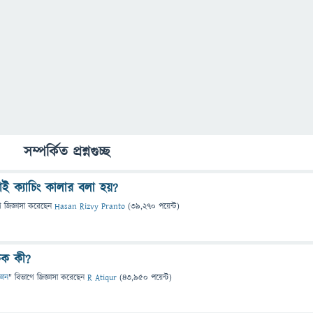
সম্পর্কিত প্রশ্নগুচ্ছ
 ক্যাচিং কালার বলা হয়?
ে
জিজ্ঞাসা
করেছেন
Hasan Rizvy Pranto
(
39,270
পয়েন্ট)
ক কী?
্ঞান
" বিভাগে
জিজ্ঞাসা
করেছেন
R Atiqur
(
43,950
পয়েন্ট)