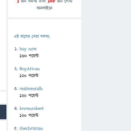
1
জন সদস্য এবং
108
জন গেস্ট
অনলাইনে
এই মাসের সেরা সদস্য:
buy now
160 পয়েন্ট
BuyAtivan
120 পয়েন্ট
realmentalh
120 পয়েন্ট
brownrobert
120 পয়েন্ট
thechristian