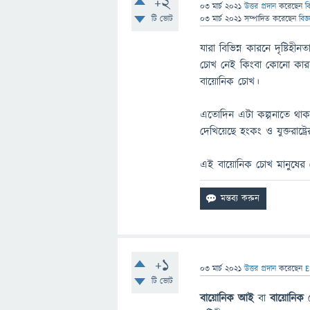
+2
03 মার্চ 2021
উত্তর প্রদান
করেছেন
ব
টি ভোট
03 মার্চ 2021
সম্পাদিত
করেছেন
বিজ
যারা বিভিন্ন কারনে দৃষ্টিহী
চোখ নেই কিংবা কোনো কারনে
বায়োনিক চোখ।
এতোদিন এটা কল্পনাতে থাকল
দেখিয়েছে হংকং ও যুক্তরাষ্ট
এই বায়োনিক চোখ মানুষের 
+1
03 মার্চ 2021
উত্তর প্রদান
করেছেন
টি ভোট
বায়োনিক আই
বা
বায়োনিক
চ