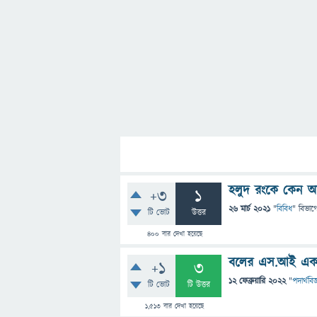
হলুদ রংকে কেন আই
+3
1
26 মার্চ 2021
"
বিবিধ
" বিভাগ
টি ভোট
উত্তর
400
বার দেখা হয়েছে
বলের এস.আই এক
+1
3
12 ফেব্রুয়ারি 2022
"
পদার্থবিজ
টি ভোট
টি উত্তর
1,513
বার দেখা হয়েছে