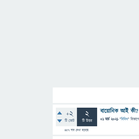
বায়োনিক আই কী?
+2
2
01 মার্চ 2021
"
বিবিধ
" বিভাগ
টি ভোট
টি উত্তর
457
বার দেখা হয়েছে