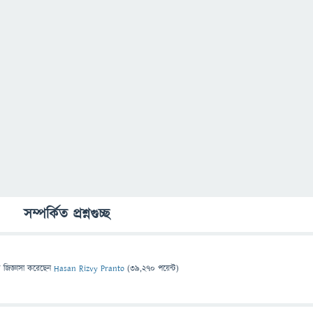
সম্পর্কিত প্রশ্নগুচ্ছ
ে
জিজ্ঞাসা
করেছেন
Hasan Rizvy Pranto
(
39,270
পয়েন্ট)