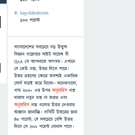
bayclubsitcom
100 পয়েন্ট
বাংলাদেশের সবচেয়ে বড় উন্মুক্ত
বিজ্ঞান প্রশ্নোত্তর সাইট সায়েন্স বী
QnA তে আপনাকে স্বাগতম। এখানে
যে কেউ প্রশ্ন, উত্তর দিতে পারে।
উত্তর গ্রহণের ক্ষেত্রে অবশ্যই একাধিক
সোর্স যাচাই করে নিবেন। অনেকগুলো,
প্রায় ২০০+ এর উপর
অনুত্তরিত
প্রশ্ন
থাকায় নতুন প্রশ্ন না করার এবং
অনুত্তরিত
প্রশ্ন গুলোর উত্তর দেওয়ার
আহ্বান জানাচ্ছি। প্রতিটি উত্তরের জন্য
৪০ পয়েন্ট, যে সবচেয়ে বেশি উত্তর
দিবে সে ২০০ পয়েন্ট বোনাস পাবে।