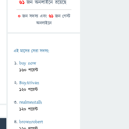
61
জন অনলাইনে রয়েছে
0
জন সদস্য এবং
61
জন গেস্ট
অনলাইনে
এই মাসের সেরা সদস্য:
buy now
160 পয়েন্ট
BuyAtivan
120 পয়েন্ট
realmentalh
120 পয়েন্ট
brownrobert
120 পয়েন্ট