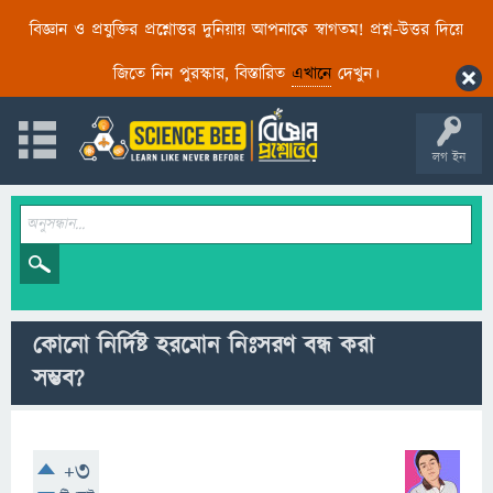
বিজ্ঞান ও প্রযুক্তির প্রশ্নোত্তর দুনিয়ায় আপনাকে স্বাগতম! প্রশ্ন-উত্তর দিয়ে
জিতে নিন পুরস্কার, বিস্তারিত
এখানে
দেখুন।
লগ ইন
কোনো নির্দিষ্ট হরমোন নিঃসরণ বন্ধ করা
সম্ভব?
+3