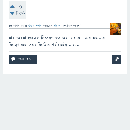
0
টি ভোট
15 এপ্রিল 2021
উত্তর প্রদান
করেছেন
হায়াত
(
20,400
পয়েন্ট)
না। কোনো হরমোন নিঃসরণ বন্ধ করা যায় না। তবে হরমোন
নিয়ন্ত্রণ করা সম্ভব,নিয়মিত শরীরচর্চার মাধ্যমে।