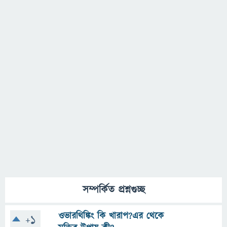
সম্পর্কিত প্রশ্নগুচ্ছ
ওভারথিঙ্কিং কি খারাপ?এর থেকে
+1