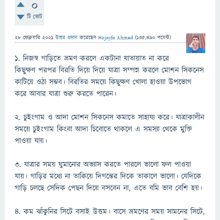
0
টি ভোট
28 ফেব্রুয়ারি 2021
উত্তর প্রদান
করেছেন
Hojayfa Ahmed
(
135,490
পয়েন্ট)
১. নিজস্ব গাড়িতে ভ্রমণ করলে একটানা যাতায়াত না করে
কিছুক্ষণ পরপর বিরতি দিয়ে দিয়ে যাত্রা সম্পন্ন করলে মোশন সিকনেস
কাটিয়ে ওঠা সম্ভব। বিরতির সময়ে কিছুক্ষণ খোলা হাওয়া উপভোগ
করে আবার যাত্রা শুরু করতে পারেন।
২. চুইংগাম ও আদা মোশন সিকনেস কমাতে সাহায্য করে। যাত্রাকালীন
সময়ে চুইংগাম কিংবা আদা চিবোতে থাকলে এ সমস্যা থেকে মুক্তি
পাওয়া যায়।
৩. যাত্রার সময় ঘুমানোর অভ্যাস করতে পারলে ভালো ফল পাওয়া
যায়। গাড়ির মধ্যে না তাকিয়ে দিগন্তের দিকে তাকালে ভালো। যেদিকে
গাড়ি চলছে সেদিক পেছন দিয়ে বসবেন না, এতে বমি ভাব বেশি হয়।
৪. কম ঝাঁকুনির সিটে বসাই উত্তম। বাসে ভ্রমণের সময় সামনের সিটে,