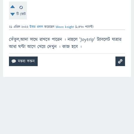
0
টি ভোট
21 এপ্রিল 2022
উত্তর প্রদান
করেছেন
Moon knight
(
1,470
পয়েন্ট)
তেঁতুল,আদা সাথে রাখতে পারেন । নাহলে 'Joytrip' ট্যাবলেট যাত্রার
আধা ঘণ্টা আগে খেয়ে দেখুন । কাজ হবে ।