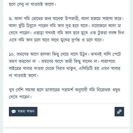
হলে লেবু না খাওয়াই ভালো।
৯. আদা বমি রোধের জন্য অনেক উপকারী, আদা হজমে সাহায্য করে।
আদা কুঁচি চিবুতে পারেন বমি ভাব দূর হয়ে যাবে। প্রয়োজনে আদা চা
খেতে পারেন। এছাড়া যখনই বমি ভাব হবে মুখে এক টুকরা লবঙ্গ দিন
এতে বমি ভাব চলে যাবে সাথে মুখের দুর্গন্ধ ও চলে যাবে।
১০. ভ্রমণের আগে হালকা কিছু খেয়ে বাসে উঠুন। কখনই খালি পেটে
ভ্রমণ করবেন না । ভ্রমণের আগে ভারী কিছু খাবেন না। যাত্রাপথে
বাইরের খাবার খাওয়া থেকে বিরত থাকুন, এসিডিটি হয় এমন খাবার
না খাওয়াই ভলো।
খুব বেশি সমস্যা হলে ডাক্তারের পরামর্শ অনুযায়ী বমি নিরোধক ওষুধ
খেতে পারেন।