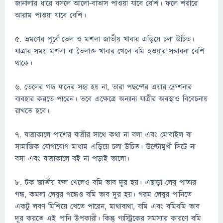
জানালার ধারে বসলে আলো-বাতাস পাওয়া যাবে বেশি। ফলে শরীরে
আরাম পাওয়া যাবে বেশি।
৫. ভ্রমণের পূর্বে তেল ও মশলা জাতীয় খাবার এড়িয়ে চলা উচিত।
যাত্রার সময় মশলা বা তৈলাক্ত খাবার খেলে বমি হওয়ার সম্ভাবনা বেশি
থাকে।
৬. তেলের গন্ধ যাদের সহ্য হয় না, তারা পছন্দের এয়ার ফ্রেশনার
ব্যবহার করতে পারেন। তবে এক্ষেত্রে অন্যান্য যাত্রীর অবস্থাও বিবেচনায়
রাখতে হবে।
৭. যাত্রাকালে পাশের যাত্রীর সাথে কথা না বলা এবং মোবাইল বা
সামাজিক যোগাযোগ মাধ্যম এড়িয়ে চলা উচিত। উল্টোমুখী সিটে না
বসা এবং যাত্রাকালে বই না পড়াই ভালো।
৮. টক জাতীয় ফল খেলেও বমি ভাব দূর হয়। এছাড়া লেবু পাতার
গন্ধ, কমলা লেবুর গন্ধেও বমি ভাব দূর হয়। গরম লেবুর পানিতে
একটু লবণ মিশিয়ে খেতে পারেন, মাথাব্যথা, বমি এবং বমিবমি ভাব
দূর করতে এই পানি উপকারী। কিন্তু গ্যস্ট্রিকের সমস্যার কারণে বমি