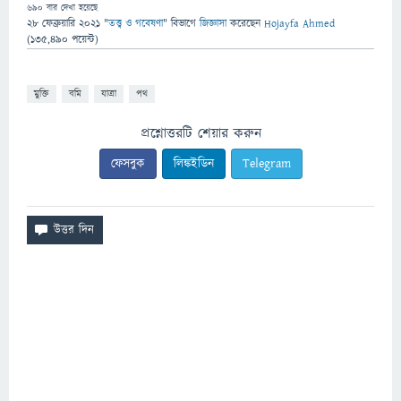
690
বার দেখা হয়েছে
28 ফেব্রুয়ারি 2021
"
তত্ত্ব ও গবেষণা
" বিভাগে
জিজ্ঞাসা
করেছেন
Hojayfa Ahmed
(
135,490
পয়েন্ট)
মুক্তি
বমি
যাত্রা
পথ
প্রশ্নোত্তরটি শেয়ার করুন
ফেসবুক
লিঙ্কইডিন
Telegram