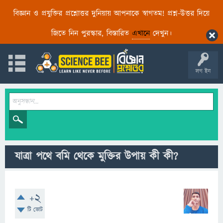
বিজ্ঞান ও প্রযুক্তির প্রশ্নোত্তর দুনিয়ায় আপনাকে স্বাগতম! প্রশ্ন-উত্তর দিয়ে
জিতে নিন পুরস্কার, বিস্তারিত
এখানে
দেখুন।
লগ ইন
যাত্রা পথে বমি থেকে মুক্তির উপায় কী কী?
+2
টি ভোট