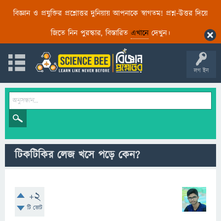
বিজ্ঞান ও প্রযুক্তির প্রশ্নোত্তর দুনিয়ায় আপনাকে স্বাগতম! প্রশ্ন-উত্তর দিয়ে
জিতে নিন পুরস্কার, বিস্তারিত
এখানে
দেখুন।
লগ ইন
টিকটিকির লেজ খসে পড়ে কেন?
+2
টি ভোট