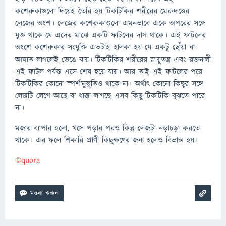
কশেরুকাগুলো দিয়েই তৈরি হয় টিকটিকির শরীরের মেরুদণ্ডের
লেজের অংশ। লেজের কশেরুকাগুলো এমনভাবে একে অপরের সঙ্গে
যুক্ত থাকে যে এদের মাঝে একটি ফাটলের দাগ থাকে। এই ফাটলের
অংশে কশেরুকার সংযুক্তি এতটাই হালকা হয় যে একটু ছোঁয়া বা
আঘাত লাগলেই ভেঙে যায়। টিকটিকির শরীরের স্নায়ুতন্ত্র এবং রক্তনালী
এই ফাটল পর্যন্ত এসে শেষ হয়ে যায়। আর তাই এই ফাটলের পরে
টিকটিকির কোনো স্পর্শানুভূতিও থাকে না। অর্থাৎ কোনো কিছুর সঙ্গে
লেজটি লেগে আছে বা ধাক্কা লাগছে এসব কিছু টিকটিকি বুঝতে পারে
না।
মজার ব্যাপার হলো, খসে পড়ার পরও কিন্তু লেজটা নড়াচড়া করতে
থাকে। এর ফলে শিকারি প্রাণী কিছুক্ষণের জন্য হলেও বিভ্রান্ত হয়।
©️quora