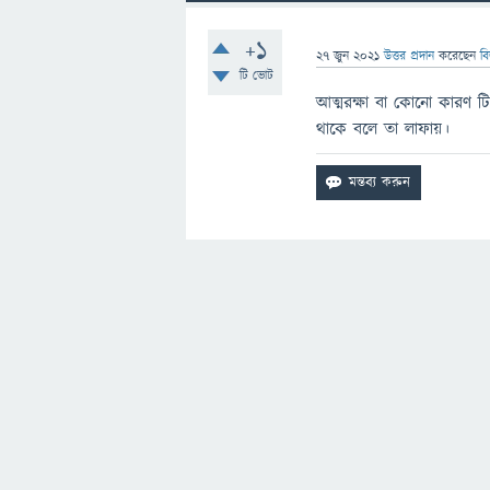
+1
27 জুন 2021
উত্তর প্রদান
করেছেন
ব
টি ভোট
আত্মরক্ষা বা কোনাে কারণ ট
থাকে বলে তা লাফায়।