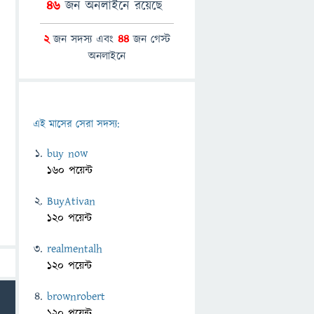
46
জন অনলাইনে রয়েছে
2
জন সদস্য এবং
44
জন গেস্ট
অনলাইনে
এই মাসের সেরা সদস্য:
buy now
160 পয়েন্ট
BuyAtivan
120 পয়েন্ট
realmentalh
120 পয়েন্ট
brownrobert
120 পয়েন্ট