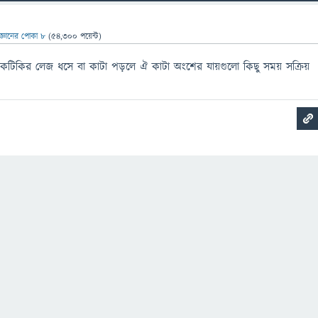
িজ্ঞানের পোকা ৮
(
54,300
পয়েন্ট)
িকটিকির লেজ ধসে বা কাটা পড়লে ঐ কাটা অংশের যায়গুলো কিছু সময় সক্রিয়