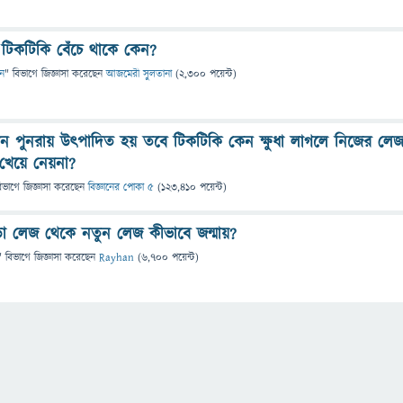
টিকটিকি বেঁচে থাকে কেন?
ান
" বিভাগে
জিজ্ঞাসা
করেছেন
আজমেরী সুলতানা
(
2,300
পয়েন্ট)
ন পুনরায় উৎপাদিত হয় তবে টিকটিকি কেন ক্ষুধা লাগলে নিজের লে
খেয়ে নেয়না?
িভাগে
জিজ্ঞাসা
করেছেন
বিজ্ঞানের পোকা ৫
(
123,410
পয়েন্ট)
়া লেজ থেকে নতুন লেজ কীভাবে জন্মায়?
" বিভাগে
জিজ্ঞাসা
করেছেন
Rayhan
(
6,700
পয়েন্ট)