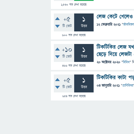
1,530
বার দেখা হয়েছে
লেজ কেটে গেলেও 
+5
1
12 ফেব্রুয়ারি 2021
"
জীববিজ্ঞ
টি ভোট
উত্তর
600
বার দেখা হয়েছে
টিকটিকির লেজ যখ
+10
1
ছেড়ে দিয়ে লেজটা 
টি ভোট
উত্তর
20 অক্টোবর 2020
"
বিবিধ
" ব
466
বার দেখা হয়েছে
টিকটিকির কাটা পড
+5
1
04 জানুয়ারি 2021
"
প্রাণিবিদ্যা
টি ভোট
উত্তর
654
বার দেখা হয়েছে