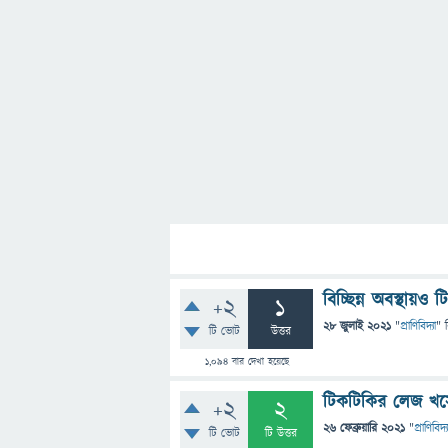
বিচ্ছিন্ন অবস্থা
+2
1
28 জুলাই 2021
"
প্রাণিবিদ্যা
" 
টি ভোট
উত্তর
1,094
বার দেখা হয়েছে
টিকটিকির লেজ খ
+2
2
26 ফেব্রুয়ারি 2021
"
প্রাণিবিদ্য
টি ভোট
টি উত্তর