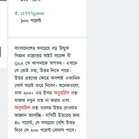
zt777game
100 পয়েন্ট
বাংলাদেশের সবচেয়ে বড় উন্মুক্ত
বিজ্ঞান প্রশ্নোত্তর সাইট সায়েন্স বী
QnA তে আপনাকে স্বাগতম। এখানে
যে কেউ প্রশ্ন, উত্তর দিতে পারে।
উত্তর গ্রহণের ক্ষেত্রে অবশ্যই একাধিক
সোর্স যাচাই করে নিবেন। অনেকগুলো,
প্রায় ২০০+ এর উপর
অনুত্তরিত
প্রশ্ন
থাকায় নতুন প্রশ্ন না করার এবং
অনুত্তরিত
প্রশ্ন গুলোর উত্তর দেওয়ার
আহ্বান জানাচ্ছি। প্রতিটি উত্তরের জন্য
৪০ পয়েন্ট, যে সবচেয়ে বেশি উত্তর
দিবে সে ২০০ পয়েন্ট বোনাস পাবে।