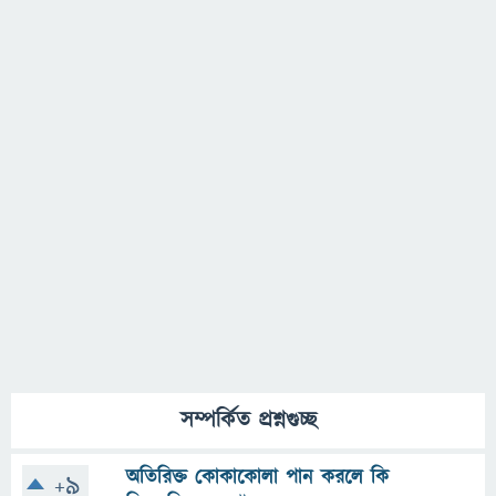
সম্পর্কিত প্রশ্নগুচ্ছ
অতিরিক্ত কোকাকোলা পান করলে কি
+9