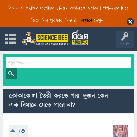
বিজ্ঞান ও প্রযুক্তির প্রশ্নোত্তর দুনিয়ায় আপনাকে স্বাগতম! প্রশ্ন-উত্তর দিয়ে
জিতে নিন পুরস্কার, বিস্তারিত
এখানে
দেখুন।
লগ ইন
কোকাকোলা তৈরী করতে পারা দুজন কেন
এক বিমানে যেতে পারে না?
+3