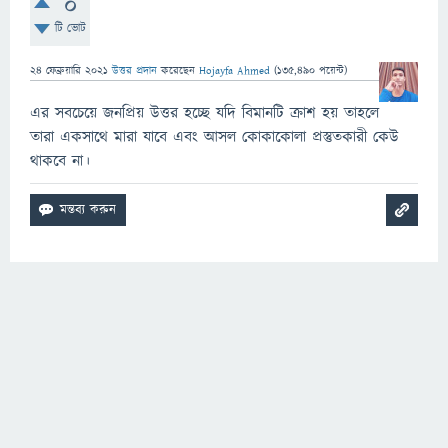
0
টি ভোট
24 ফেব্রুয়ারি 2021
উত্তর প্রদান
করেছেন
Hojayfa Ahmed
(
135,490
পয়েন্ট)
এর সবচেয়ে জনপ্রিয় উত্তর হচ্ছে যদি বিমানটি ক্রাশ হয় তাহলে
তারা একসাথে মারা যাবে এবং আসল কোকাকোলা প্রস্তুতকারী কেউ
থাকবে না।